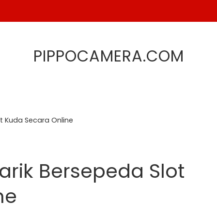
PIPPOCAMERA.COM
t Kuda Secara Online
rik Bersepeda Slot
ne