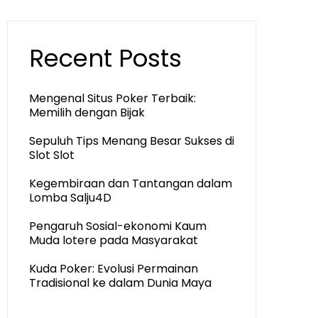
Recent Posts
Mengenal Situs Poker Terbaik:
Memilih dengan Bijak
Sepuluh Tips Menang Besar Sukses di
Slot Slot
Kegembiraan dan Tantangan dalam
Lomba Salju4D
Pengaruh Sosial-ekonomi Kaum
Muda lotere pada Masyarakat
Kuda Poker: Evolusi Permainan
Tradisional ke dalam Dunia Maya