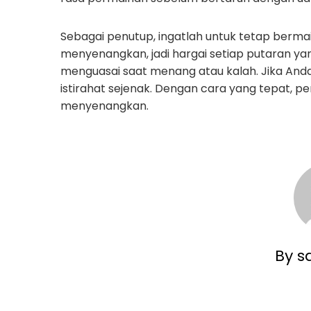
Sebagai penutup, ingatlah untuk tetap bermai
menyenangkan, jadi hargai setiap putaran ya
menguasai saat menang atau kalah. Jika Anda
istirahat sejenak. Dengan cara yang tepat, 
menyenangkan.
By s