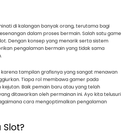
minati di kalangan banyak orang, terutama bagi
kesenangan dalam proses bermain. Salah satu game
lot. Dengan konsep yang menarik serta sistem
rikan pengalaman bermain yang tidak sama
.
n karena tampilan grafisnya yang sangat menawan
nggiurkan. Tiapa rol membawa gamer pada
kejutan. Baik pemain baru atau yang telah
 ditawarkan oleh permainan ini. Ayo kita telusuri
n bagaimana cara mengoptimalkan pengalaman
 Slot?