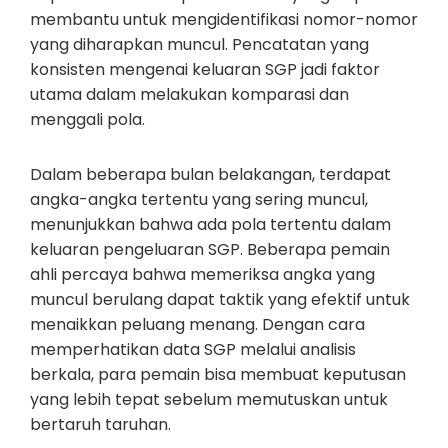
membantu untuk mengidentifikasi nomor-nomor
yang diharapkan muncul. Pencatatan yang
konsisten mengenai keluaran SGP jadi faktor
utama dalam melakukan komparasi dan
menggali pola.
Dalam beberapa bulan belakangan, terdapat
angka-angka tertentu yang sering muncul,
menunjukkan bahwa ada pola tertentu dalam
keluaran pengeluaran SGP. Beberapa pemain
ahli percaya bahwa memeriksa angka yang
muncul berulang dapat taktik yang efektif untuk
menaikkan peluang menang. Dengan cara
memperhatikan data SGP melalui analisis
berkala, para pemain bisa membuat keputusan
yang lebih tepat sebelum memutuskan untuk
bertaruh taruhan.