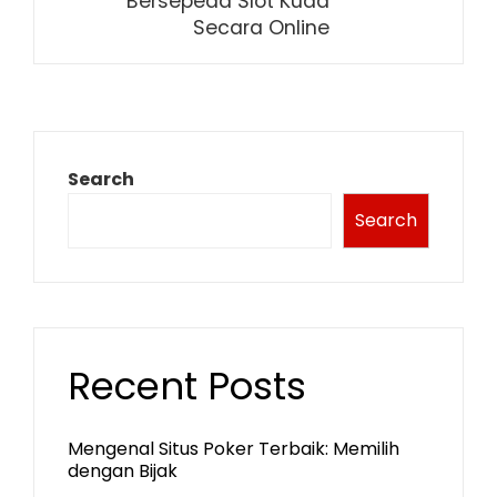
Bersepeda Slot Kuda
Secara Online
Search
Search
Recent Posts
Mengenal Situs Poker Terbaik: Memilih
dengan Bijak