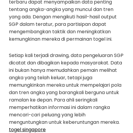
terbaru dapat menyampaikan data penting
tentang angka-angka yang muncul dan tren
yang ada. Dengan mengikuti hasil-hasil output
SGP dalam teratur, para partisipan dapat
mengembangkan taktik dan meningkatkan
kemungkinan mereka di permainan togel ini.
Setiap kali terjadi drawing, data pengeluaran SGP
dicatat dan dibagikan kepada masyarakat. Data
ini bukan hanya memudahkan pemain melihat
angka yang telah keluar, tetapi juga
memungkinkan mereka untuk mempelajari pola
dan tren angka yang barangkali berguna untuk
ramalan ke depan. Para ahli seringkali
memperhatikan informasi ini dalam rangka
mencari-cari peluang yang lebih
menguntungkan untuk keberuntungan mereka.
togel singapore