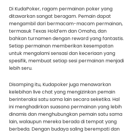
Di KudaPoker, ragam permainan poker yang
ditawarkan sangat beragam. Pemain dapat
mengambil dari bermacam-macam permainan,
termasuk Texas Hold’em dan Omaha, dan
bahkan turnamen dengan reward yang fantastis.
Setiap permainan memberikan kesempatan
untuk mengalami sensasi dan keceriaan yang
spesifik, membuat setiap sesi permainan menjadi
lebih seru.
Disamping itu, Kudapoker juga menawarkan
kelebihan live chat yang mengizinkan pemain
berinteraksi satu sama lain secara seketika. Hal
ini menghadirkan suasana permainan yang lebih
dinamis dan menghubungkan pemain satu sama
lain, walaupun mereka berada di tempat yang
berbeda. Dengan budaya saling berempati dan