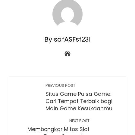
By safASFsf231
PREVIOUS POST
Situs Game Pulsa Game:
Cari Tempat Terbaik bagi
Main Game Kesukaanmu
NEXT POST
Membongkar Mitos Slot