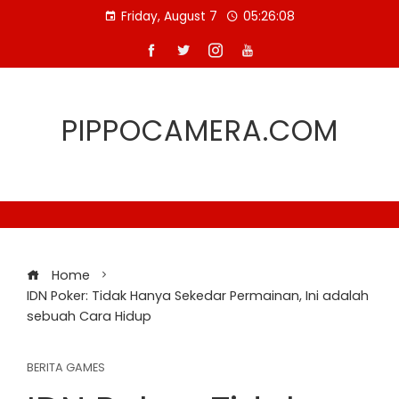
Skip
Friday, August 7
05:26:08
to
content
PIPPOCAMERA.COM
Home
IDN Poker: Tidak Hanya Sekedar Permainan, Ini adalah
sebuah Cara Hidup
BERITA GAMES