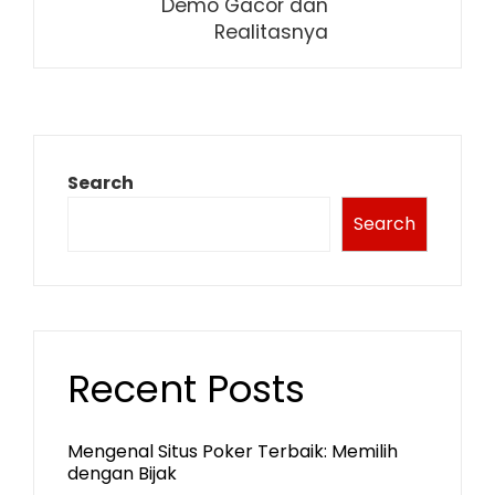
Demo Gacor dan
Realitasnya
Search
Search
Recent Posts
Mengenal Situs Poker Terbaik: Memilih
dengan Bijak