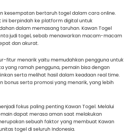
n kesempatan bertaruh togel dalam cara online.
ini berpindah ke platform digital untuk
dahan dalam memasang taruhan. Kawan Togel
 pecinta judi togel, sebab menawarkan macam-macam
epat dan akurat.
fitur-fitur menarik yaitu memudahkan pengguna untuk
a yang ramah pengguna, pemain bisa dengan
an serta melihat hasil dalam keadaan real time.
n bonus serta promosi yang menarik, yang lebih
jadi fokus paling penting Kawan Togel. Melalui
pemain dapat merasa aman saat melakukan
i merupakan sebuah faktor yang membuat Kawan
itas togel di seluruh Indonesia.