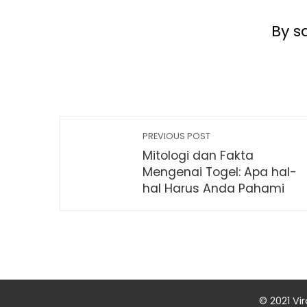
By s
PREVIOUS POST
Mitologi dan Fakta
Mengenai Togel: Apa hal-
hal Harus Anda Pahami
© 2021 Vir