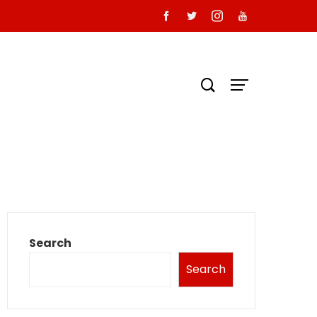
Search
Search