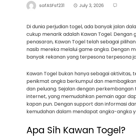
safASFsf231
July 3, 2026
Di dunia perjudian togel, ada banyak jalan d
cukup menarik adalah Kawan Togel. Dengan
penasaran, Kawan Togel telah sebagai piliha
nasib mereka melalui game angka. Dengan m
banyak rekanan yang terpesona terpesona janj
Kawan Togel bukan hanya sebagai aktivitas,
penikmat angka berkumpul dan membagikan be
dan peluang. Sejalan dengan perkembangan te
internet, yang memudahkan pemain agar dap
kapan pun. Dengan support dan informasi d
kemudahan dalam mendapat angka-angka yan
Apa Sih Kawan Togel?