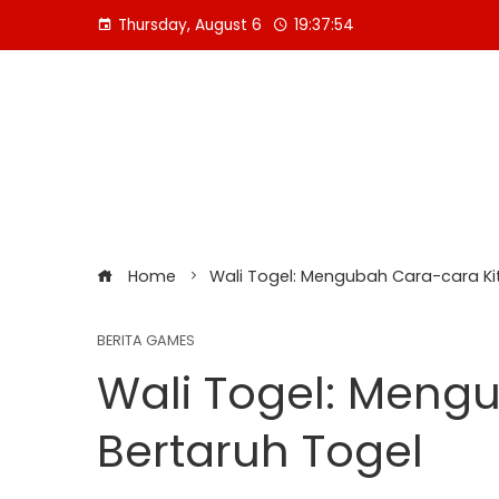
Skip
Thursday, August 6
19:37:54
to
content
Home
Wali Togel: Mengubah Cara-cara Ki
BERITA GAMES
Wali Togel: Meng
Bertaruh Togel