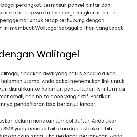
bagai perangkat, termasuk ponsel pintar dan
a serta setiap waktu. Ini menghilangkan sekatan
a penggemar untuk tetap terhubung dengan
ini membuat Walitogel sebagai pilihan yang tepat
dengan Walitogel
itogel, tindakan awal yang harus Anda lakukan
a halaman utama, Anda bakal menemukan link untuk
kan diarahkan ke halaman pendaftaran. Isi informasi
at email, dan no. telepon yang aktif. Pastikan
nnya pendaftaran bisa berlanjut lancar.
eruskan dalam menekan tombol daftar. Anda akan
SMS yang berisi detail akun dan instruksi lebih
ghidupkan akun Anda. Jika terdapat pertanyaan, Anda