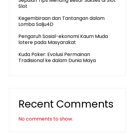
Sepuluh Tips Menang Besar Sukses di Slot
Slot
Kegembiraan dan Tantangan dalam
Lomba Salju4D
Pengaruh Sosial-ekonomi Kaum Muda
lotere pada Masyarakat
Kuda Poker: Evolusi Permainan
Tradisional ke dalam Dunia Maya
Recent Comments
No comments to show.