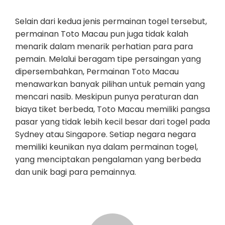
Selain dari kedua jenis permainan togel tersebut,
permainan Toto Macau pun juga tidak kalah
menarik dalam menarik perhatian para para
pemain. Melalui beragam tipe persaingan yang
dipersembahkan, Permainan Toto Macau
menawarkan banyak pilihan untuk pemain yang
mencari nasib. Meskipun punya peraturan dan
biaya tiket berbeda, Toto Macau memiliki pangsa
pasar yang tidak lebih kecil besar dari togel pada
Sydney atau Singapore. Setiap negara negara
memiliki keunikan nya dalam permainan togel,
yang menciptakan pengalaman yang berbeda
dan unik bagi para pemainnya.