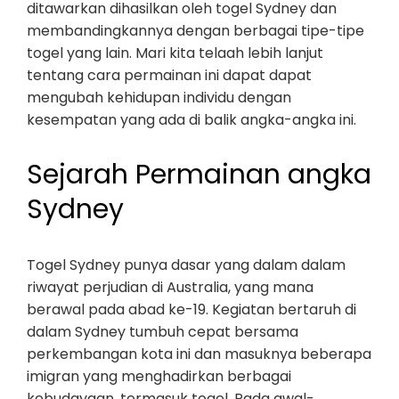
ditawarkan dihasilkan oleh togel Sydney dan
membandingkannya dengan berbagai tipe-tipe
togel yang lain. Mari kita telaah lebih lanjut
tentang cara permainan ini dapat dapat
mengubah kehidupan individu dengan
kesempatan yang ada di balik angka-angka ini.
Sejarah Permainan angka
Sydney
Togel Sydney punya dasar yang dalam dalam
riwayat perjudian di Australia, yang mana
berawal pada abad ke-19. Kegiatan bertaruh di
dalam Sydney tumbuh cepat bersama
perkembangan kota ini dan masuknya beberapa
imigran yang menghadirkan berbagai
kebudayaan, termasuk togel. Pada awal-