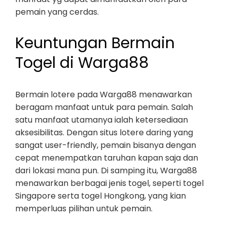
pemain yang cerdas.
Keuntungan Bermain
Togel di Warga88
Bermain lotere pada Warga88 menawarkan
beragam manfaat untuk para pemain. Salah
satu manfaat utamanya ialah ketersediaan
aksesibilitas. Dengan situs lotere daring yang
sangat user-friendly, pemain bisanya dengan
cepat menempatkan taruhan kapan saja dan
dari lokasi mana pun. Di samping itu, Warga88
menawarkan berbagai jenis togel, seperti togel
Singapore serta togel Hongkong, yang kian
memperluas pilihan untuk pemain.