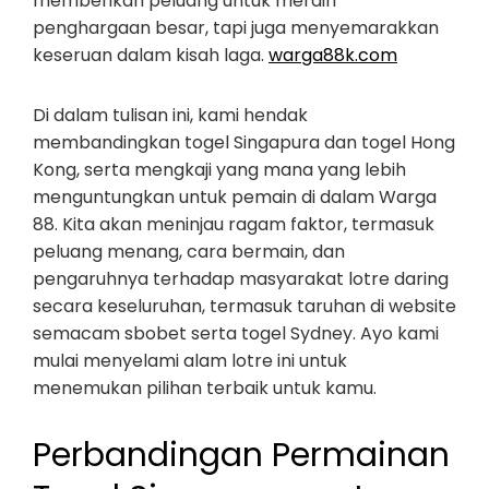
memberikan peluang untuk meraih
penghargaan besar, tapi juga menyemarakkan
keseruan dalam kisah laga.
warga88k.com
Di dalam tulisan ini, kami hendak
membandingkan togel Singapura dan togel Hong
Kong, serta mengkaji yang mana yang lebih
menguntungkan untuk pemain di dalam Warga
88. Kita akan meninjau ragam faktor, termasuk
peluang menang, cara bermain, dan
pengaruhnya terhadap masyarakat lotre daring
secara keseluruhan, termasuk taruhan di website
semacam sbobet serta togel Sydney. Ayo kami
mulai menyelami alam lotre ini untuk
menemukan pilihan terbaik untuk kamu.
Perbandingan Permainan