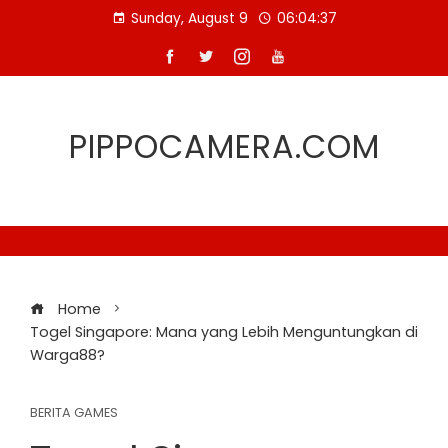
Skip
Sunday, August 9
06:04:37
to
content
PIPPOCAMERA.COM
Home
Togel Singapore: Mana yang Lebih Menguntungkan di
Warga88?
BERITA GAMES