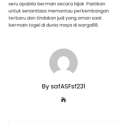
seru apabila bermain secara bijak. Pastikan
untuk senantiasa memantau perkembangan
terbaru dan tindakan judi yang aman saat
bermain togel di dunia maya di warga88.
By safASFsf231