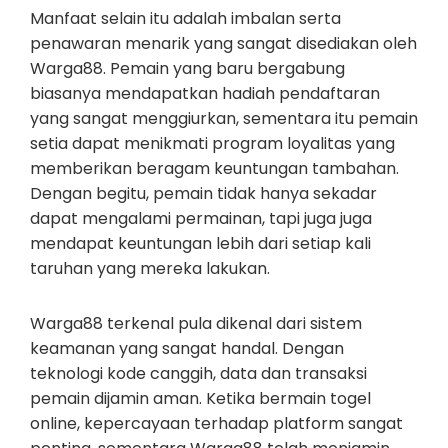
Manfaat selain itu adalah imbalan serta
penawaran menarik yang sangat disediakan oleh
Warga88. Pemain yang baru bergabung
biasanya mendapatkan hadiah pendaftaran
yang sangat menggiurkan, sementara itu pemain
setia dapat menikmati program loyalitas yang
memberikan beragam keuntungan tambahan.
Dengan begitu, pemain tidak hanya sekadar
dapat mengalami permainan, tapi juga juga
mendapat keuntungan lebih dari setiap kali
taruhan yang mereka lakukan.
Warga88 terkenal pula dikenal dari sistem
keamanan yang sangat handal. Dengan
teknologi kode canggih, data dan transaksi
pemain dijamin aman. Ketika bermain togel
online, kepercayaan terhadap platform sangat