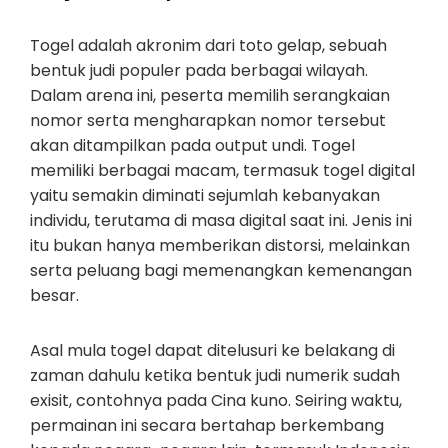
Togel adalah akronim dari toto gelap, sebuah
bentuk judi populer pada berbagai wilayah.
Dalam arena ini, peserta memilih serangkaian
nomor serta mengharapkan nomor tersebut
akan ditampilkan pada output undi. Togel
memiliki berbagai macam, termasuk togel digital
yaitu semakin diminati sejumlah kebanyakan
individu, terutama di masa digital saat ini. Jenis ini
itu bukan hanya memberikan distorsi, melainkan
serta peluang bagi memenangkan kemenangan
besar.
Asal mula togel dapat ditelusuri ke belakang di
zaman dahulu ketika bentuk judi numerik sudah
exisit, contohnya pada Cina kuno. Seiring waktu,
permainan ini secara bertahap berkembang