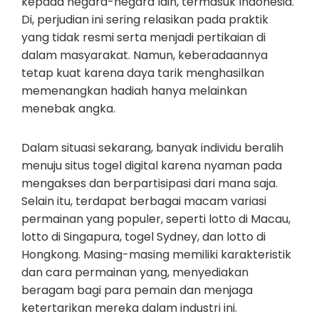
kepada negara-negara lain, termasuk Indonesia.
Di, perjudian ini sering relasikan pada praktik
yang tidak resmi serta menjadi pertikaian di
dalam masyarakat. Namun, keberadaannya
tetap kuat karena daya tarik menghasilkan
memenangkan hadiah hanya melainkan
menebak angka.
Dalam situasi sekarang, banyak individu beralih
menuju situs togel digital karena nyaman pada
mengakses dan berpartisipasi dari mana saja.
Selain itu, terdapat berbagai macam variasi
permainan yang populer, seperti lotto di Macau,
lotto di Singapura, togel Sydney, dan lotto di
Hongkong. Masing-masing memiliki karakteristik
dan cara permainan yang, menyediakan
beragam bagi para pemain dan menjaga
ketertarikan mereka dalam industri ini.