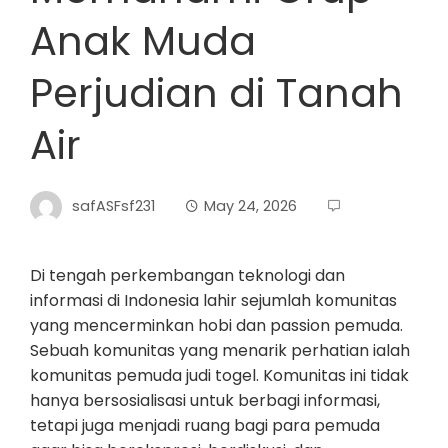
Anak Muda
Perjudian di Tanah
Air
safASFsf231
May 24, 2026
Di tengah perkembangan teknologi dan
informasi di Indonesia lahir sejumlah komunitas
yang mencerminkan hobi dan passion pemuda.
Sebuah komunitas yang menarik perhatian ialah
komunitas pemuda judi togel. Komunitas ini tidak
hanya bersosialisasi untuk berbagi informasi,
tetapi juga menjadi ruang bagi para pemuda