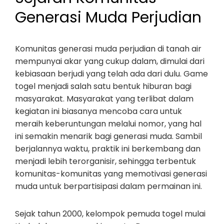
Generasi Muda Perjudian
Komunitas generasi muda perjudian di tanah air
mempunyai akar yang cukup dalam, dimulai dari
kebiasaan berjudi yang telah ada dari dulu. Game
togel menjadi salah satu bentuk hiburan bagi
masyarakat. Masyarakat yang terlibat dalam
kegiatan ini biasanya mencoba cara untuk
meraih keberuntungan melalui nomor, yang hal
ini semakin menarik bagi generasi muda. Sambil
berjalannya waktu, praktik ini berkembang dan
menjadi lebih terorganisir, sehingga terbentuk
komunitas-komunitas yang memotivasi generasi
muda untuk berpartisipasi dalam permainan ini.
Sejak tahun 2000, kelompok pemuda togel mulai