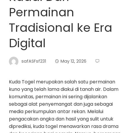
Permainan
Tradisional ke Era
Digital
safASFsf231
May 12, 2026
Kuda Togel merupakan salah satu permainan
kuno yang telah lama diakui di tanah air. Dalam
komunitas, permainan ini sering dijalankan
sebagai alat penyemangat dan juga sebagai
media perkumpulan antar rekan. Melalui
pengacakan angka dan hasil yang sulit untuk
diprediksi, kuda togel menawarkan rasa drama