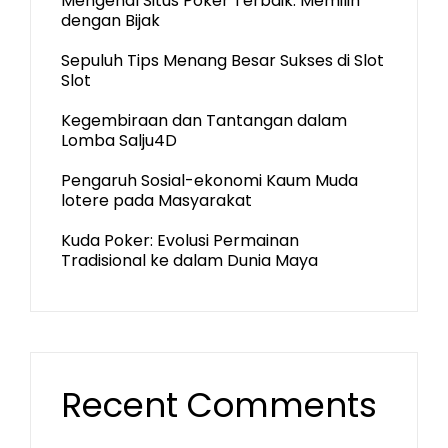
Mengenal Situs Poker Terbaik: Memilih
dengan Bijak
Sepuluh Tips Menang Besar Sukses di Slot
Slot
Kegembiraan dan Tantangan dalam
Lomba Salju4D
Pengaruh Sosial-ekonomi Kaum Muda
lotere pada Masyarakat
Kuda Poker: Evolusi Permainan
Tradisional ke dalam Dunia Maya
Recent Comments