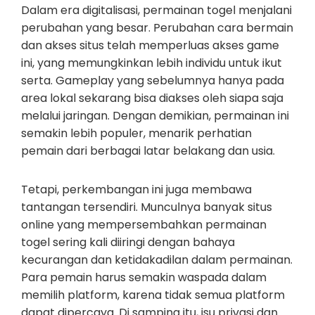
Dalam era digitalisasi, permainan togel menjalani
perubahan yang besar. Perubahan cara bermain
dan akses situs telah memperluas akses game
ini, yang memungkinkan lebih individu untuk ikut
serta. Gameplay yang sebelumnya hanya pada
area lokal sekarang bisa diakses oleh siapa saja
melalui jaringan. Dengan demikian, permainan ini
semakin lebih populer, menarik perhatian
pemain dari berbagai latar belakang dan usia.
Tetapi, perkembangan ini juga membawa
tantangan tersendiri. Munculnya banyak situs
online yang mempersembahkan permainan
togel sering kali diiringi dengan bahaya
kecurangan dan ketidakadilan dalam permainan.
Para pemain harus semakin waspada dalam
memilih platform, karena tidak semua platform
dapat dipercaya. Di samping itu, isu privasi dan