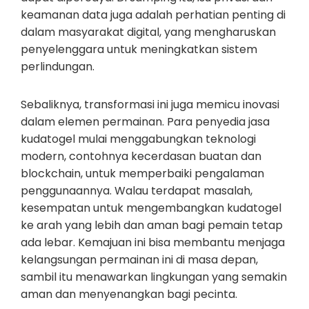
keamanan data juga adalah perhatian penting di
dalam masyarakat digital, yang mengharuskan
penyelenggara untuk meningkatkan sistem
perlindungan.
Sebaliknya, transformasi ini juga memicu inovasi
dalam elemen permainan. Para penyedia jasa
kudatogel mulai menggabungkan teknologi
modern, contohnya kecerdasan buatan dan
blockchain, untuk memperbaiki pengalaman
penggunaannya. Walau terdapat masalah,
kesempatan untuk mengembangkan kudatogel
ke arah yang lebih dan aman bagi pemain tetap
ada lebar. Kemajuan ini bisa membantu menjaga
kelangsungan permainan ini di masa depan,
sambil itu menawarkan lingkungan yang semakin
aman dan menyenangkan bagi pecinta.