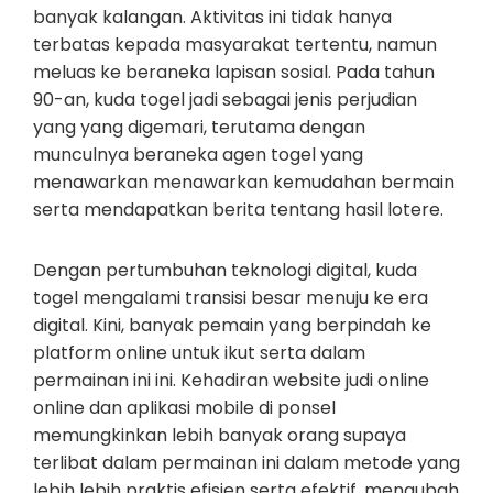
banyak kalangan. Aktivitas ini tidak hanya
terbatas kepada masyarakat tertentu, namun
meluas ke beraneka lapisan sosial. Pada tahun
90-an, kuda togel jadi sebagai jenis perjudian
yang yang digemari, terutama dengan
munculnya beraneka agen togel yang
menawarkan menawarkan kemudahan bermain
serta mendapatkan berita tentang hasil lotere.
Dengan pertumbuhan teknologi digital, kuda
togel mengalami transisi besar menuju ke era
digital. Kini, banyak pemain yang berpindah ke
platform online untuk ikut serta dalam
permainan ini ini. Kehadiran website judi online
online dan aplikasi mobile di ponsel
memungkinkan lebih banyak orang supaya
terlibat dalam permainan ini dalam metode yang
lebih lebih praktis efisien serta efektif, mengubah