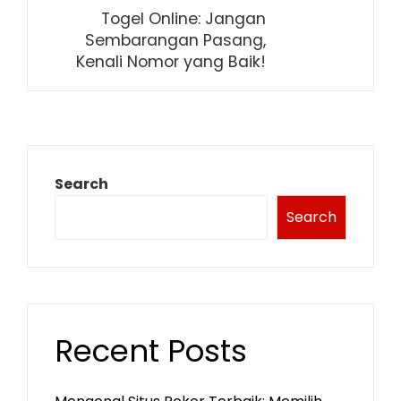
Togel Online: Jangan
Sembarangan Pasang,
Kenali Nomor yang Baik!
Search
Search
Recent Posts