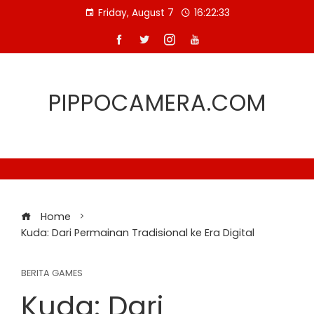
Skip
Friday, August 7
16:22:34
to
content
PIPPOCAMERA.COM
Home
Kuda: Dari Permainan Tradisional ke Era Digital
BERITA GAMES
Kuda: Dari