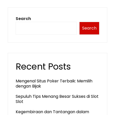
Search
Search
Recent Posts
Mengenal Situs Poker Terbaik: Memilih
dengan Bijak
Sepuluh Tips Menang Besar Sukses di Slot
Slot
Kegembiraan dan Tantangan dalam