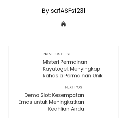
By safASFsf231
PREVIOUS POST
Misteri Permainan
Kayutogel: Menyingkap
Rahasia Permainan Unik
NEXT POST
Demo Slot: Kesempatan
Emas untuk Meningkatkan
Keahlian Anda