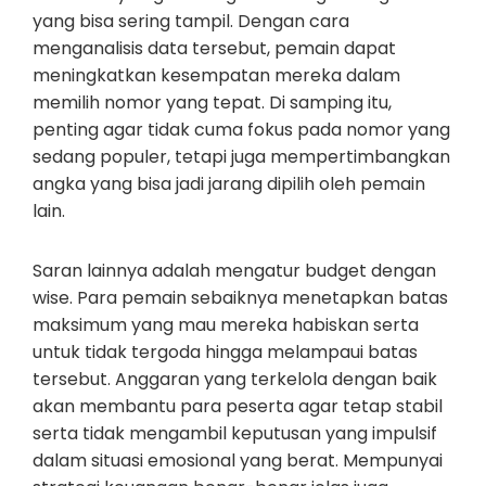
yang bisa sering tampil. Dengan cara
menganalisis data tersebut, pemain dapat
meningkatkan kesempatan mereka dalam
memilih nomor yang tepat. Di samping itu,
penting agar tidak cuma fokus pada nomor yang
sedang populer, tetapi juga mempertimbangkan
angka yang bisa jadi jarang dipilih oleh pemain
lain.
Saran lainnya adalah mengatur budget dengan
wise. Para pemain sebaiknya menetapkan batas
maksimum yang mau mereka habiskan serta
untuk tidak tergoda hingga melampaui batas
tersebut. Anggaran yang terkelola dengan baik
akan membantu para peserta agar tetap stabil
serta tidak mengambil keputusan yang impulsif
dalam situasi emosional yang berat. Mempunyai