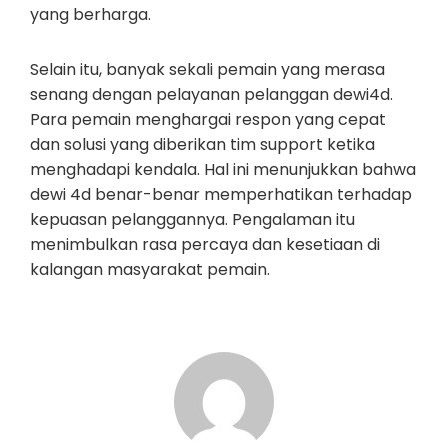
yang berharga.
Selain itu, banyak sekali pemain yang merasa
senang dengan pelayanan pelanggan dewi4d.
Para pemain menghargai respon yang cepat
dan solusi yang diberikan tim support ketika
menghadapi kendala. Hal ini menunjukkan bahwa
dewi 4d benar-benar memperhatikan terhadap
kepuasan pelanggannya. Pengalaman itu
menimbulkan rasa percaya dan kesetiaan di
kalangan masyarakat pemain.