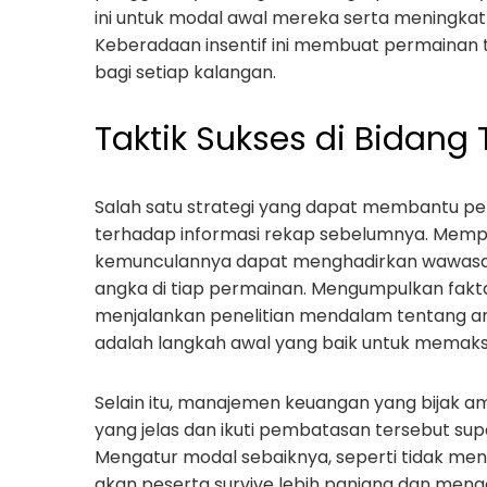
ini untuk modal awal mereka serta meningk
Keberadaan insentif ini membuat permainan
bagi setiap kalangan.
Taktik Sukses di Bidang 
Salah satu strategi yang dapat membantu pema
terhadap informasi rekap sebelumnya. Mempel
kemunculannya dapat menghadirkan wawasan
angka di tiap permainan. Mengumpulkan fakta
menjalankan penelitian mendalam tentang an
adalah langkah awal yang baik untuk memaks
Selain itu, manajemen keuangan yang bijak a
yang jelas dan ikuti pembatasan tersebut su
Mengatur modal sebaiknya, seperti tidak men
akan peserta survive lebih panjang dan meng