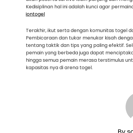
Kedisiplinan hal ini adalah kunci agar permai
iontogel
Terakhir, ikut serta dengan komunitas togel
Pembicaraan dan tukar menukar kisah den
tentang taktik dan tips yang paling efektif.
pemain yang berbeda juga dapat menciptaka
hingga semua pemain merasa terstimulus unt
kapasitas nya di arena togel.
By s