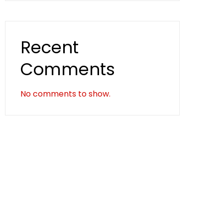
Recent
Comments
No comments to show.