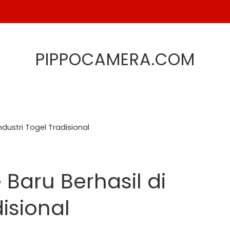
PIPPOCAMERA.COM
ndustri Togel Tradisional
 Baru Berhasil di
disional