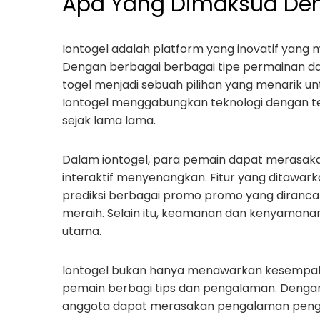
Apa Yang Dimaksud Den
Iontogel adalah platform yang inovatif yang
Dengan berbagai berbagai tipe permainan d
togel menjadi sebuah pilihan yang menarik un
Iontogel menggabungkan teknologi dengan tekn
sejak lama lama.
Dalam iontogel, para pemain dapat merasaka
interaktif menyenangkan. Fitur yang ditawarkan 
prediksi berbagai promo promo yang diranca
meraih. Selain itu, keamanan dan kenyamanan 
utama.
Iontogel bukan hanya menawarkan kesempata
pemain berbagi tips dan pengalaman. Denga
anggota dapat merasakan pengalaman pe