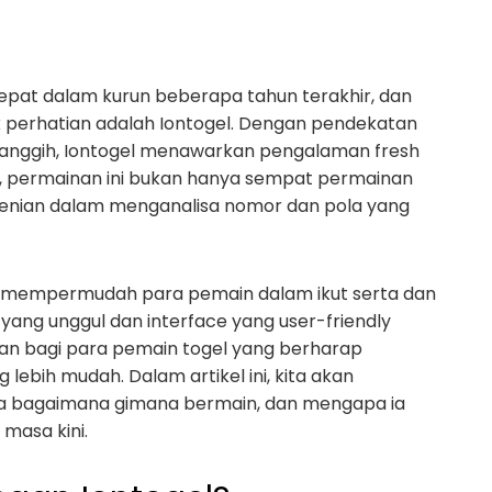
cepat dalam kurun beberapa tahun terakhir, dan
ik perhatian adalah Iontogel. Dengan pendekatan
h canggih, Iontogel menawarkan pengalaman fresh
du, permainan ini bukan hanya sempat permainan
senian dalam menganalisa nomor dan pola yang
 mempermudah para pemain dalam ikut serta dan
ng unggul dan interface yang user-friendly
wan bagi para pemain togel yang berharap
bih mudah. Dalam artikel ini, kita akan
ta bagaimana gimana bermain, dan mengapa ia
masa kini.