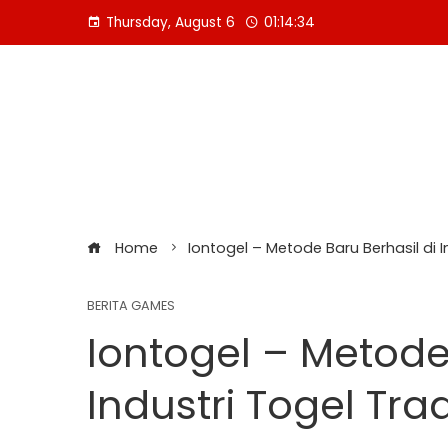
Skip
Thursday, August 6
01:14:34
to
content
Home
Iontogel – Metode Baru Berhasil di I
BERITA GAMES
Iontogel – Metode
Industri Togel Tra