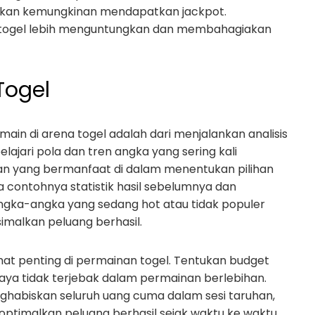
atkan kemungkinan mendapatkan jackpot.
 togel lebih menguntungkan dan membahagiakan
Togel
in di arena togel adalah dari menjalankan analisis
ajari pola dan tren angka yang sering kali
 yang bermanfaat di dalam menentukan pilihan
 contohnya statistik hasil sebelumnya dan
gka-angka yang sedang hot atau tidak populer
imalkan peluang berhasil.
mat penting di permainan togel. Tentukan budget
paya tidak terjebak dalam permainan berlebihan.
ghabiskan seluruh uang cuma dalam sesi taruhan,
optimalkan peluang berhasil sejak waktu ke waktu.