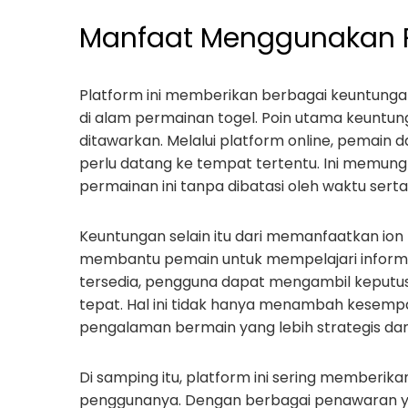
Manfaat Menggunakan P
Platform ini memberikan berbagai keuntunga
di alam permainan togel. Poin utama keuntu
ditawarkan. Melalui platform online, pemain 
perlu datang ke tempat tertentu. Ini memungk
permainan ini tanpa dibatasi oleh waktu sert
Keuntungan selain itu dari memanfaatkan ion 
membantu pemain untuk mempelajari informasi
tersedia, pengguna dapat mengambil keputus
tepat. Hal ini tidak hanya menambah kesemp
pengalaman bermain yang lebih strategis da
Di samping itu, platform ini sering memberi
penggunanya. Dengan berbagai penawaran y