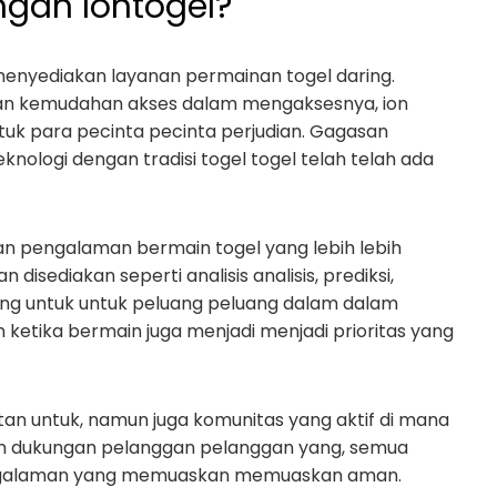
gan Iontogel?
 menyediakan layanan permainan togel daring.
an kemudahan akses dalam mengaksesnya, ion
tuk para pecinta pecinta perjudian. Gagasan
ologi dengan tradisi togel togel telah telah ada
n pengalaman bermain togel yang lebih lebih
disediakan seperti analisis analisis, prediksi,
ng untuk untuk peluang peluang dalam dalam
ketika bermain juga menjadi menjadi prioritas yang
n untuk, namun juga komunitas yang aktif di mana
n dukungan pelanggan pelanggan yang, semua
ngalaman yang memuaskan memuaskan aman.