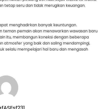
nan tetap seru dan tidak merugikan keuangan.
 dapat menghadirkan banyak keuntungan.
gan teman pemain akan menawarkan wawasan baru
 Selain itu, membangun koneksi dengan beberapa
n atmosfer yang baik dan saling mendampingi,
uk selalu mempelajari hal baru dan mengasah
afASFsf231