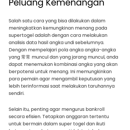
Peluang Kemenangan
Salah satu cara yang bisa dilakukan dalam
meningkatkan kemungkinan menang pada
supertogel adalah dengan cara melakukan
analisis data hasil angka undi sebelumnya.
Dengan mempelajari pola angka angka-angka
yang 常常 muncul dan yang jarang muncul, anda
dapat menemukan kombinasi angka yang akan
berpotensi untuk menang. Ini memungkinkan
para pemain agar mengambil keputusan yang
lebih terinformasi saat melakukan taruhannya
sendiri.
Selain itu, penting agar mengurus bankroll
secara efisien. Tetapkan anggaran tertentu
untuk bermain dalam super togel dan ikuti