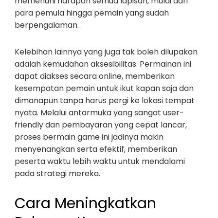
memenuhi harapan semua lapisan, mulai dari
para pemula hingga pemain yang sudah
berpengalaman.
Kelebihan lainnya yang juga tak boleh dilupakan
adalah kemudahan aksesibilitas. Permainan ini
dapat diakses secara online, memberikan
kesempatan pemain untuk ikut kapan saja dan
dimanapun tanpa harus pergi ke lokasi tempat
nyata. Melalui antarmuka yang sangat user-
friendly dan pembayaran yang cepat lancar,
proses bermain game ini jadinya makin
menyenangkan serta efektif, memberikan
peserta waktu lebih waktu untuk mendalami
pada strategi mereka.
Cara Meningkatkan