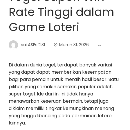
Rate Tinggi dalam
Game Loteri
safASFsf231
March 31, 2026
Di dalam dunia togel, terdapat banyak variasi
yang dapat dapat memberikan kesempatan
bagi para pemain untuk meraih hasil besar. Satu
pilihan yang semakin semakin populer adalah
super togel. Ide dari ini ini tidak hanya
menawarkan keseruan bermain, tetapi juga
diklaim memiliki tingkat kemungkinan menang
yang tinggi dibanding pada permainan lotere
lainnya.