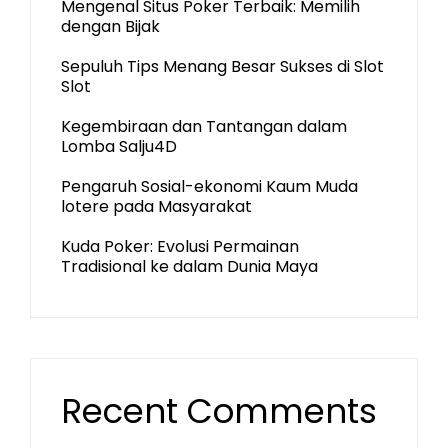
Mengenal Situs Poker Terbaik: Memilih
dengan Bijak
Sepuluh Tips Menang Besar Sukses di Slot
Slot
Kegembiraan dan Tantangan dalam
Lomba Salju4D
Pengaruh Sosial-ekonomi Kaum Muda
lotere pada Masyarakat
Kuda Poker: Evolusi Permainan
Tradisional ke dalam Dunia Maya
Recent Comments