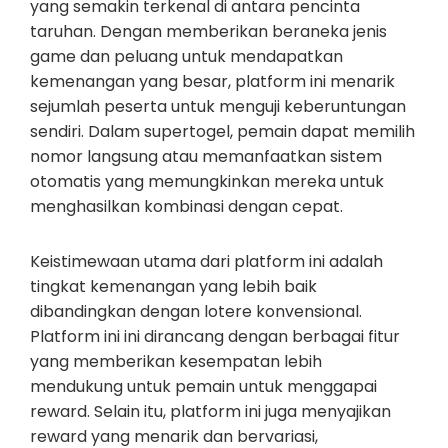
yang semakin terkenal di antara pencinta
taruhan. Dengan memberikan beraneka jenis
game dan peluang untuk mendapatkan
kemenangan yang besar, platform ini menarik
sejumlah peserta untuk menguji keberuntungan
sendiri. Dalam supertogel, pemain dapat memilih
nomor langsung atau memanfaatkan sistem
otomatis yang memungkinkan mereka untuk
menghasilkan kombinasi dengan cepat.
Keistimewaan utama dari platform ini adalah
tingkat kemenangan yang lebih baik
dibandingkan dengan lotere konvensional.
Platform ini ini dirancang dengan berbagai fitur
yang memberikan kesempatan lebih
mendukung untuk pemain untuk menggapai
reward. Selain itu, platform ini juga menyajikan
reward yang menarik dan bervariasi,