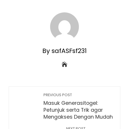
By safASFsf231
PREVIOUS POST
Masuk Generasitogel:
Petunjuk serta Trik agar
Mengakses Dengan Mudah
NEXT POST