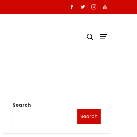
Search
Search