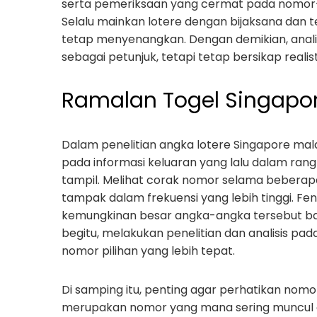
serta pemeriksaan yang cermat pada nomor
Selalu mainkan lotere dengan bijaksana dan
tetap menyenangkan. Dengan demikian, analisi
sebagai petunjuk, tetapi tetap bersikap realist
Ramalan Togel Singapor
Dalam penelitian angka lotere Singapore ma
pada informasi keluaran yang lalu dalam ra
tampil. Melihat corak nomor selama beberap
tampak dalam frekuensi yang lebih tinggi. F
kemungkinan besar angka-angka tersebut bak
begitu, melakukan penelitian dan analisis pa
nomor pilihan yang lebih tepat.
Di samping itu, penting agar perhatikan nom
merupakan nomor yang mana sering muncul d