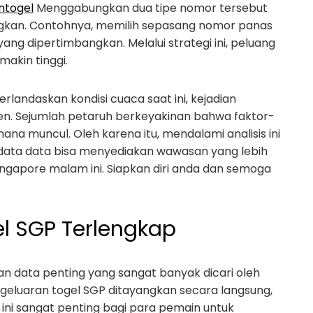
ntogel
Menggabungkan dua tipe nomor tersebut
angkan. Contohnya, memilih sepasang nomor panas
ang dipertimbangkan. Melalui strategi ini, peluang
akin tinggi.
berlandaskan kondisi cuaca saat ini, kejadian
tren. Sejumlah petaruh berkeyakinan bahwa faktor-
a muncul. Oleh karena itu, mendalami analisis ini
 data data bisa menyediakan wawasan yang lebih
gapore malam ini. Siapkan diri anda dan semoga
el SGP Terlengkap
an data penting yang sangat banyak dicari oleh
ngeluaran togel SGP ditayangkan secara langsung,
ini sangat penting bagi para pemain untuk