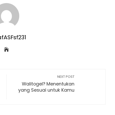
afASFsf231
NEXT POST
Walitogel? Menentukan
yang Sesuai untuk Kamu