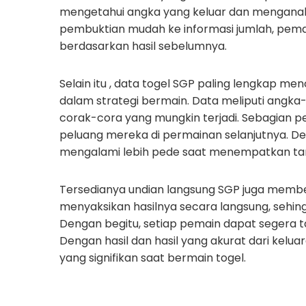
mengetahui angka yang keluar dan menganali
pembuktian mudah ke informasi jumlah, pemai
berdasarkan hasil sebelumnya.
Selain itu , data togel SGP paling lengkap 
dalam strategi bermain. Data meliputi angk
corak-cora yang mungkin terjadi. Sebagian 
peluang mereka di permainan selanjutnya. 
mengalami lebih pede saat menempatkan ta
Tersedianya undian langsung SGP juga memb
menyaksikan hasilnya secara langsung, seh
Dengan begitu, setiap pemain dapat segera t
Dengan hasil dan hasil yang akurat dari kel
yang signifikan saat bermain togel.