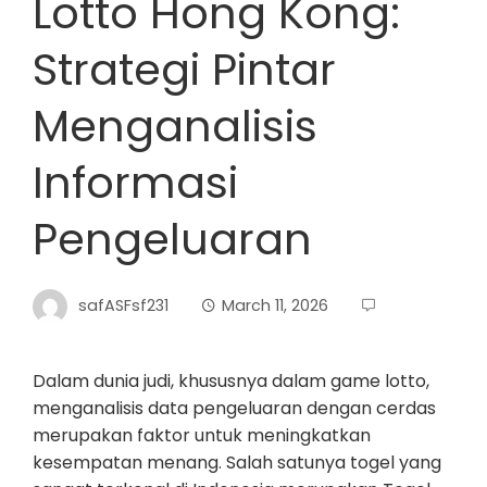
Lotto Hong Kong:
Strategi Pintar
Menganalisis
Informasi
Pengeluaran
safASFsf231
March 11, 2026
Dalam dunia judi, khususnya dalam game lotto,
menganalisis data pengeluaran dengan cerdas
merupakan faktor untuk meningkatkan
kesempatan menang. Salah satunya togel yang