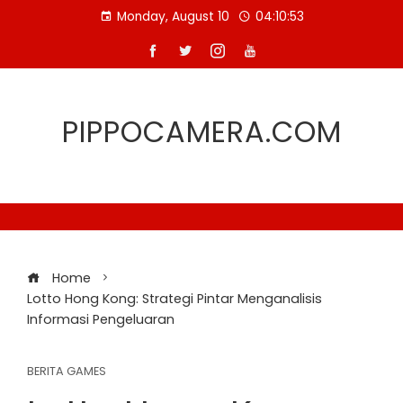
Skip
Monday, August 10
04:10:54
to
content
PIPPOCAMERA.COM
Home
Lotto Hong Kong: Strategi Pintar Menganalisis
Informasi Pengeluaran
BERITA GAMES