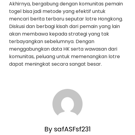
Akhirnya, bergabung dengan komunitas pemain
togel bisa jadi metode yang efektif untuk
mencari berita terbaru seputar lotre Hongkong.
Diskusi dan berbagi kisah dari pemain yang lain
akan membawa kepada strategi yang tak
terbayangkan sebelumnya. Dengan
menggabungkan data HK serta wawasan dari
komunitas, peluang untuk memenangkan lotre
dapat meningkat secara sangat besar.
By safASFsf231