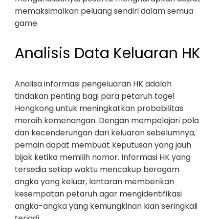
memaksimalkan peluang sendiri dalam semua
game.
Analisis Data Keluaran HK
Analisa informasi pengeluaran HK adalah
tindakan penting bagi para petaruh togel
Hongkong untuk meningkatkan probabilitas
meraih kemenangan. Dengan mempelajari pola
dan kecenderungan dari keluaran sebelumnya,
pemain dapat membuat keputusan yang jauh
bijak ketika memilih nomor. Informasi HK yang
tersedia setiap waktu mencakup beragam
angka yang keluar, lantaran memberikan
kesempatan petaruh agar mengidentifikasi
angka-angka yang kemungkinan kian seringkali
terjadi.