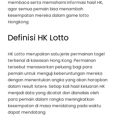
membaca serta memahami informasi hasil HK,
agar semua pemain bisa menambah
kesempatan mereka dalam game lotto
Hongkong.
Definisi HK Lotto
HK Lotto merupakan satu jenis permainan togel
terkenal di kawasan Hong Kong. Permainan
tersebut menawarkan peluang bagi para
pemain untuk menguji keberuntungan mereka
dengan menentukan angka yang akan harapkan
dalam result lotere. Setiap kali hasil keluaran HK
menjadi data yang dicatat dan dianalisis oleh
para pemain dalam rangka meningkatkan
kesempatan di masa mendatang pada waktu
dapat mendatang.