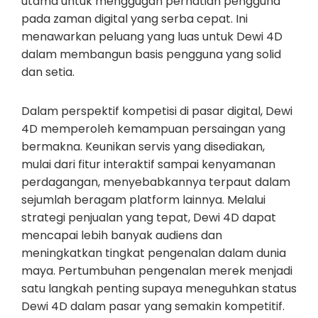
utama untuk menggugah perhatian pengguna
pada zaman digital yang serba cepat. Ini
menawarkan peluang yang luas untuk Dewi 4D
dalam membangun basis pengguna yang solid
dan setia.
Dalam perspektif kompetisi di pasar digital, Dewi
4D memperoleh kemampuan persaingan yang
bermakna. Keunikan servis yang disediakan,
mulai dari fitur interaktif sampai kenyamanan
perdagangan, menyebabkannya terpaut dalam
sejumlah beragam platform lainnya. Melalui
strategi penjualan yang tepat, Dewi 4D dapat
mencapai lebih banyak audiens dan
meningkatkan tingkat pengenalan dalam dunia
maya. Pertumbuhan pengenalan merek menjadi
satu langkah penting supaya meneguhkan status
Dewi 4D dalam pasar yang semakin kompetitif.