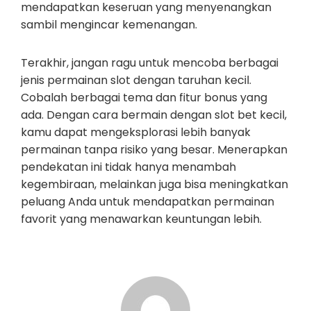
mendapatkan keseruan yang menyenangkan
sambil mengincar kemenangan.
Terakhir, jangan ragu untuk mencoba berbagai
jenis permainan slot dengan taruhan kecil.
Cobalah berbagai tema dan fitur bonus yang
ada. Dengan cara bermain dengan slot bet kecil,
kamu dapat mengeksplorasi lebih banyak
permainan tanpa risiko yang besar. Menerapkan
pendekatan ini tidak hanya menambah
kegembiraan, melainkan juga bisa meningkatkan
peluang Anda untuk mendapatkan permainan
favorit yang menawarkan keuntungan lebih.