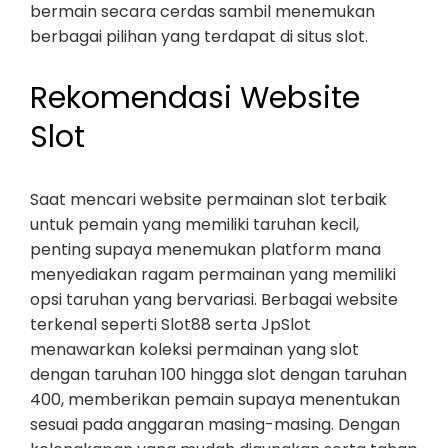
bermain secara cerdas sambil menemukan
berbagai pilihan yang terdapat di situs slot.
Rekomendasi Website
Slot
Saat mencari website permainan slot terbaik
untuk pemain yang memiliki taruhan kecil,
penting supaya menemukan platform mana
menyediakan ragam permainan yang memiliki
opsi taruhan yang bervariasi. Berbagai website
terkenal seperti Slot88 serta JpSlot
menawarkan koleksi permainan yang slot
dengan taruhan 100 hingga slot dengan taruhan
400, memberikan pemain supaya menentukan
sesuai pada anggaran masing-masing. Dengan