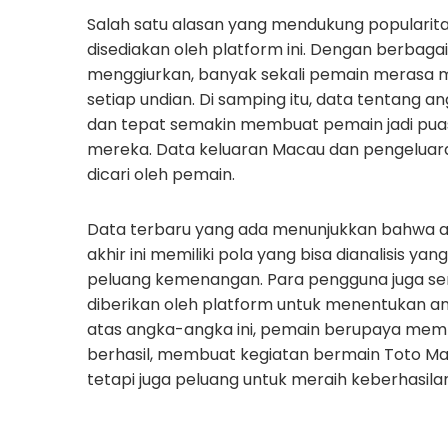
Salah satu alasan yang mendukung popularit
disediakan oleh platform ini. Dengan berbaga
menggiurkan, banyak sekali pemain merasa mot
setiap undian. Di samping itu, data tentang 
dan tepat semakin membuat pemain jadi pua
mereka. Data keluaran Macau dan pengeluaran
dicari oleh pemain.
Data terbaru yang ada menunjukkan bahwa a
akhir ini memiliki pola yang bisa dianalisis y
peluang kemenangan. Para pengguna juga se
diberikan oleh platform untuk menentukan 
atas angka-angka ini, pemain berupaya memb
berhasil, membuat kegiatan bermain Toto Ma
tetapi juga peluang untuk meraih keberhasilan