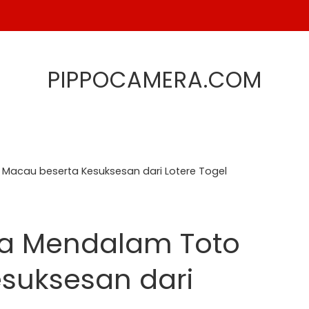
PIPPOCAMERA.COM
acau beserta Kesuksesan dari Lotere Togel
a Mendalam Toto
suksesan dari