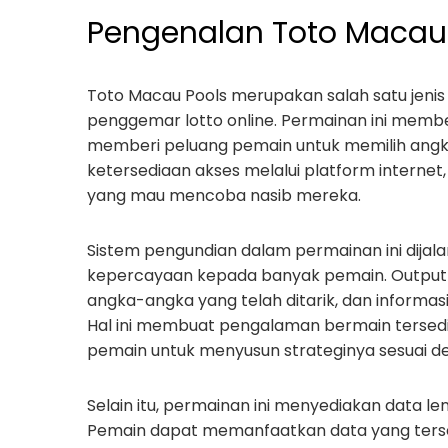
Pengenalan Toto Macau
Toto Macau Pools merupakan salah satu jenis 
penggemar lotto online. Permainan ini membe
memberi peluang pemain untuk memilih ang
ketersediaan akses melalui platform internet,
yang mau mencoba nasib mereka.
Sistem pengundian dalam permainan ini dijal
kepercayaan kepada banyak pemain. Output
angka-angka yang telah ditarik, dan informa
Hal ini membuat pengalaman bermain tersedi
pemain untuk menyusun strateginya sesuai d
Selain itu, permainan ini menyediakan data le
Pemain dapat memanfaatkan data yang terse