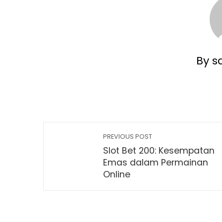
By s
PREVIOUS POST
Slot Bet 200: Kesempatan
Emas dalam Permainan
Online