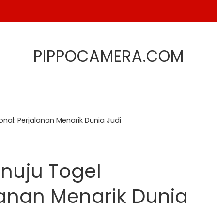
PIPPOCAMERA.COM
onal: Perjalanan Menarik Dunia Judi
nuju Togel
alanan Menarik Dunia