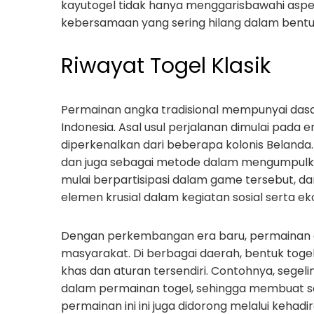
kayutogel tidak hanya menggarisbawahi aspe
kebersamaan yang sering hilang dalam bentuk 
Riwayat Togel Klasik
Permainan angka tradisional mempunyai dasar
Indonesia. Asal usul perjalanan dimulai pada
diperkenalkan dari beberapa kolonis Belanda. 
dan juga sebagai metode dalam mengumpulka
mulai berpartisipasi dalam game tersebut, dan
elemen krusial dalam kegiatan sosial serta ek
Dengan perkembangan era baru, permainan an
masyarakat. Di berbagai daerah, bentuk togel
khas dan aturan tersendiri. Contohnya, sege
dalam permainan togel, sehingga membuat se
permainan ini ini juga didorong melalui keh