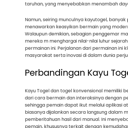
taruhan, yang menyebabkan menambah daya 
Namun, seiring munculnya kayutogel, banyak pe
menawarkan keasyikan bermain yang modern d
Walaupun demikian, sebagian penggemar masih
mereka m menghargai nilai-nilai luhur sejarah 
permainan ini. Perjalanan dari permainan ini 
masyarakat serta inovasi di dalam dunia perju
Perbandingan Kayu Toge
Kayu Togel dan togel konvensional memiliki 
dari cara bermain dan interaksinya dengan pe
sehingga pemain dapat ikut melalui aplikasi a
biasanya dijalankan secara langsung dalam
pemberitahuan hasil dari manual. Ini menye
pemain, khususnya terkait dengan kemudaha