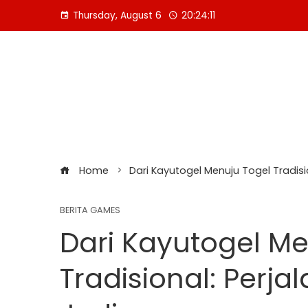
Skip
Thursday, August 6
20:24:12
to
content
Home
Dari Kayutogel Menuju Togel Tradisi
BERITA GAMES
Dari Kayutogel Me
Tradisional: Perj