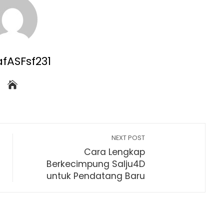
afASFsf231
NEXT POST
Cara Lengkap
Berkecimpung Salju4D
untuk Pendatang Baru