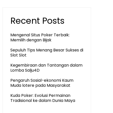
Recent Posts
Mengenal Situs Poker Terbaik:
Memilih dengan Bijak
Sepuluh Tips Menang Besar Sukses di
Slot Slot
Kegembiraan dan Tantangan dalam
Lomba Salju4D
Pengaruh Sosial-ekonomi Kaum
Muda lotere pada Masyarakat
Kuda Poker: Evolusi Permainan
Tradisional ke dalam Dunia Maya