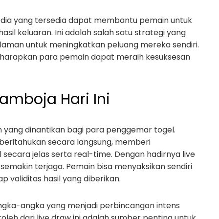
dia yang tersedia dapat membantu pemain untuk
sil keluaran. Ini adalah salah satu strategi yang
laman untuk meningkatkan peluang mereka sendiri.
diharapkan para pemain dapat meraih kesuksesan
mboja Hari Ini
yang dinantikan bagi para penggemar togel.
diberitahukan secara langsung, memberi
secara jelas serta real-time. Dengan hadirnya live
emakin terjaga. Pemain bisa menyaksikan sendiri
validitas hasil yang diberikan.
angka-angka yang menjadi perbincangan intens
eh dari live draw ini adalah sumber penting untuk