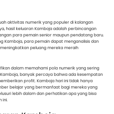
h aktivitas numerik yang populer di kalangan
inya, hasil keluaran Kamboja adalah perbincangan
alangan para pemain senior maupun pendatang baru.
ng Kamboja, para pemain dapat menganalisis dan
uk meningkatkan peluang mereka meraih
nifikan dalam memahami pola numerik yang sering
n Kamboja, banyak percaya bahwa ada kesempatan
mberikan profit. Kamboja hari ini tidak hanya
umber belajar yang bermanfaat bagi mereka yang
elusuri lebih dalam dan perhatikan apa yang bisa
 ini.