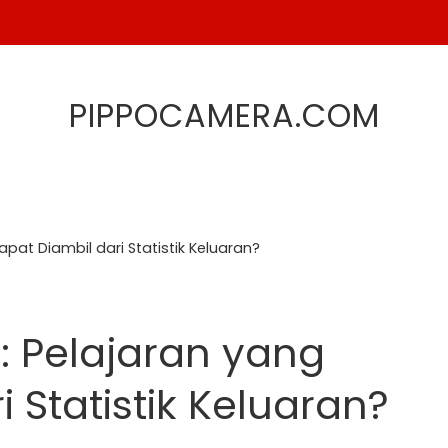
PIPPOCAMERA.COM
pat Diambil dari Statistik Keluaran?
: Pelajaran yang
 Statistik Keluaran?