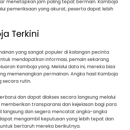
gar menetapkan jam paling tepat bermain. Kamboja
lui pemeriksaan yang akurat, peserta dapat lebih
a Terkini
ainan yang sangat populer di kalangan pecinta
 untuk mendapatkan informasi, pemain sekarang
ran Kamboja yang. Melalui data ini, mereka bisa
uang memenangkan permainan. Angka hasil Kamboja
 secara rutin.
perbarui dan dapat diakses secara langsung melalui
i memberikan transparansi dan kejelasan bagi para
il langsung dan segera mencatat angka-angka
 dapat mengambil keputusan yang lebih tepat dan
untuk bertaruh mereka berikutnya.