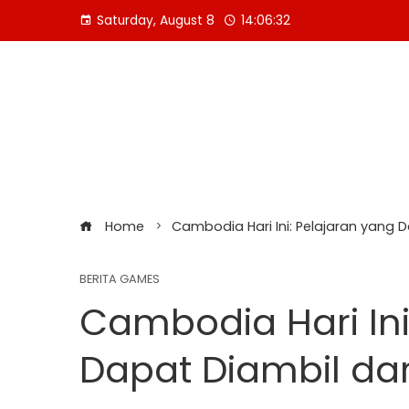
Skip
Saturday, August 8
14:06:32
to
content
Home
Cambodia Hari Ini: Pelajaran yang Da
BERITA GAMES
Cambodia Hari Ini
Dapat Diambil dari