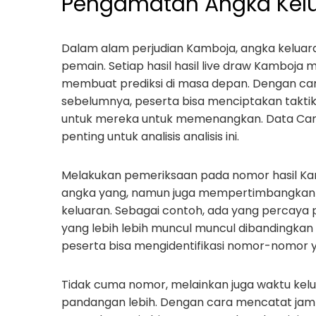
Pengamatan Angka Kel
Dalam alam perjudian Kamboja, angka keluara
pemain. Setiap hasil hasil live draw Kamboja
membuat prediksi di masa depan. Dengan ca
sebelumnya, peserta bisa menciptakan tak
untuk mereka untuk memenangkan. Data Camb
penting untuk analisis analisis ini.
Melakukan pemeriksaan pada nomor hasil 
angka yang, namun juga mempertimbangkan s
keluaran. Sebagai contoh, ada yang percaya
yang lebih lebih muncul muncul dibandingkan
peserta bisa mengidentifikasi nomor-nomor yan
Tidak cuma nomor, melainkan juga waktu kel
pandangan lebih. Dengan cara mencatat jam-j