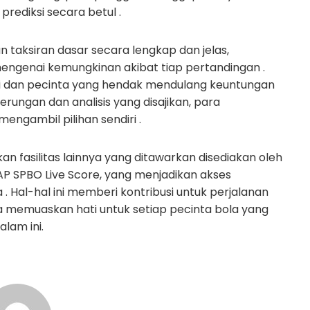
rediksi secara betul .
n taksiran dasar secara lengkap dan jelas,
enai kemungkinan akibat tiap pertandingan .
udi dan pecinta yang hendak mendulang keuntungan
erungan dan analisis yang disajikan, para
engambil pilihan sendiri .
 fasilitas lainnya yang ditawarkan disediakan oleh
WAP SPBO Live Score, yang menjadikan akses
. Hal-hal ini memberi kontribusi untuk perjalanan
 memuaskan hati untuk setiap pecinta bola yang
lam ini.