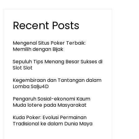
Recent Posts
Mengenal Situs Poker Terbaik:
Memilih dengan Bijak
Sepuluh Tips Menang Besar Sukses di
Slot Slot
Kegembiraan dan Tantangan dalam
Lomba Salju4D
Pengaruh Sosial-ekonomi Kaum
Muda lotere pada Masyarakat
Kuda Poker: Evolusi Permainan
Tradisional ke dalam Dunia Maya