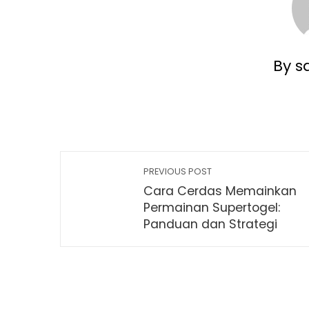
By s
PREVIOUS POST
Cara Cerdas Memainkan
Permainan Supertogel:
Panduan dan Strategi