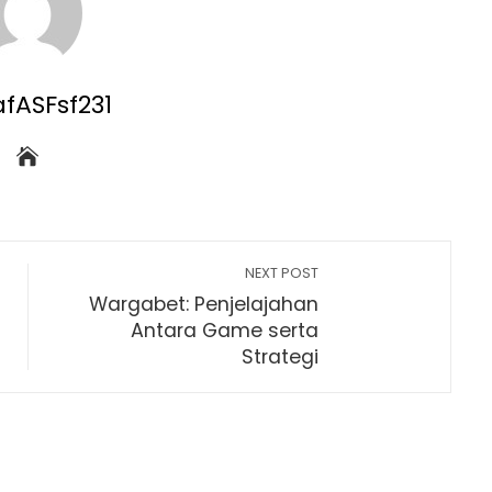
afASFsf231
NEXT POST
Wargabet: Penjelajahan
Antara Game serta
Strategi