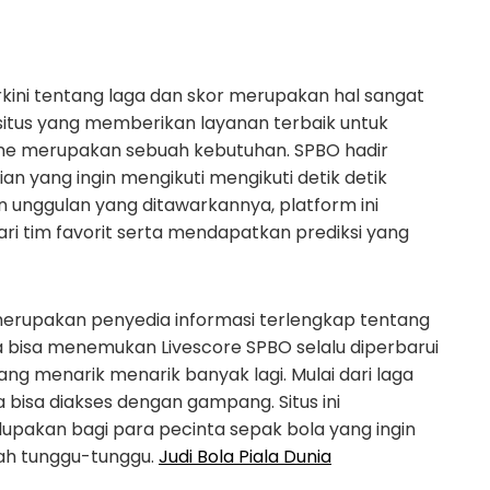
rkini tentang laga dan skor merupakan hal sangat
i situs yang memberikan layanan terbaik untuk
ime merupakan sebuah kebutuhan. SPBO hadir
lian yang ingin mengikuti mengikuti detik detik
unggulan yang ditawarkannya, platform ini
i tim favorit serta mendapatkan prediksi yang
merupakan penyedia informasi terlengkap tentang
da bisa menemukan Livescore SPBO selalu diperbarui
ng menarik menarik banyak lagi. Mulai dari laga
 bisa diakses dengan gampang. Situs ini
pakan bagi para pecinta sepak bola yang ingin
lah tunggu-tunggu.
Judi Bola Piala Dunia