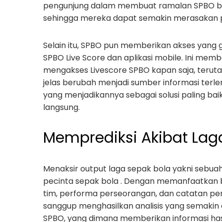
pengunjung dalam membuat ramalan SPBO ba
sehingga mereka dapat semakin merasakan
Selain itu, SPBO pun memberikan akses yang
SPBO Live Score dan aplikasi mobile. Ini me
mengakses Livescore SPBO kapan saja, terutam
jelas berubah menjadi sumber informasi terle
yang menjadikannya sebagai solusi paling bai
langsung.
Memprediksi Akibat Lag
Menaksir output laga sepak bola yakni sebua
pecinta sepak bola . Dengan memanfaatkan be
tim, performa perseorangan, dan catatan pe
sanggup menghasilkan analisis yang semakin
SPBO, yang dimana memberikan informasi ha