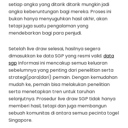
setiap angka yang ditarik ditarik mungkin jadi
angka keberuntungan bagi mereka. Proses ini
bukan hanya menyuguhkan hasil akhir, akan
tetapi juga suatu pengalaman yang
mendebarkan bagi para penjudi.
Setelah live draw selesai, hasilnya segera
dimasukkan ke data SGP yang resmi valid.
data
sgp
Informasi ini mencakup semua keluaran
sebelumnya yang penting dari penelitian serta
strategi(para|dari) pemain. Dengan kemudahan
mudah ke, pemain bisa melakukan penelitian
serta menetapkan tren untuk taruhan
selanjutnya. Prosedur live draw SGP tidak hanya
memberi hasil, tetapi dan juga membangun
sebuah komunitas di antara semua pecinta togel
Singapore.