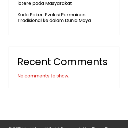
lotere pada Masyarakat
Kuda Poker: Evolusi Permainan
Tradisional ke dalam Dunia Maya
Recent Comments
No comments to show.