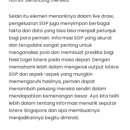
nomor beruntung mereka.
Selain itu elemen menariknya dalam live draw,
pengeluaran SGP juga menyimpan berbagai
fakta dan data yang bisa bisa menjadi petunjuk
bagi para pemain. Informasi SGP yang akurat
dan terupdate sangat penting untuk
menganalisis pola dan membuat prediksi bagi
hasil togel lotere pada masa depan. Dengan
memahami lebih dalam mengenai output lotere
SGP dan aspek-aspek yang mungkin
memengaruhi hasilnya, pemain dapat
menambah peluang mereka sendiri dalam
mendapatkan kemenangan besar. Ayo kita teliti
lebih dalam tentang informasi menarik seputar
lotere Singapore dan apa membuatnya
menjadikannya begitu diminati.