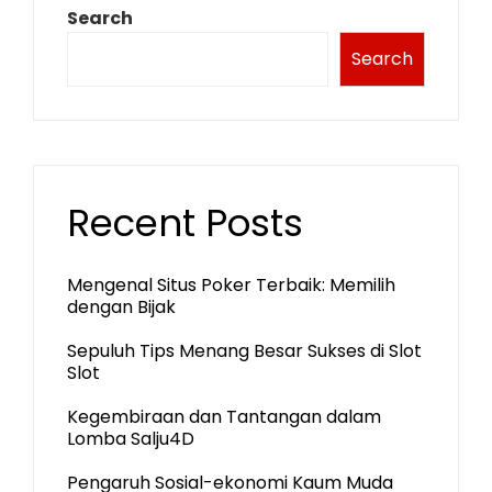
Search
Search
Recent Posts
Mengenal Situs Poker Terbaik: Memilih
dengan Bijak
Sepuluh Tips Menang Besar Sukses di Slot
Slot
Kegembiraan dan Tantangan dalam
Lomba Salju4D
Pengaruh Sosial-ekonomi Kaum Muda