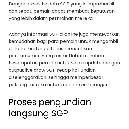
Dengan akses ke data SGP yang komprehensif
dan tepat, pemain dapat membuat keputusan
yang lebih dalam permainan mereka.
Adanya informasi SGP di online juga menawarkan
kemudahan bagi para pemain untuk mengambil
data terkini tanpa harus menantikan
pengumuman yang resmi. Hal ini memberi
kesempatan pemain untuk selalu update dengan
output live draw SGP setiap kali undian
diselenggarakan, sehingga memperbesar
peluang mereka untuk meraih kemenangan.
Proses pengundian
langsung SGP