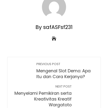
By safASFsf231
PREVIOUS POST
Mengenal Slot Demo: Apa
Itu dan Cara Kerjanya?
NEXT POST
Menyelami Pemikiran serta
Kreativitas Kreatif
Wargatoto