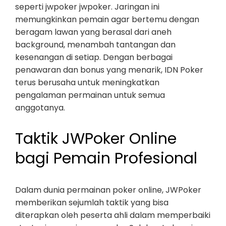
seperti jwpoker jwpoker. Jaringan ini
memungkinkan pemain agar bertemu dengan
beragam lawan yang berasal dari aneh
background, menambah tantangan dan
kesenangan di setiap. Dengan berbagai
penawaran dan bonus yang menarik, IDN Poker
terus berusaha untuk meningkatkan
pengalaman permainan untuk semua
anggotanya.
Taktik JWPoker Online
bagi Pemain Profesional
Dalam dunia permainan poker online, JWPoker
memberikan sejumlah taktik yang bisa
diterapkan oleh peserta ahli dalam memperbaiki