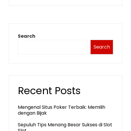
Search
Search
Recent Posts
Mengenal Situs Poker Terbaik: Memilih
dengan Bijak
Sepuluh Tips Menang Besar Sukses di Slot
Slot