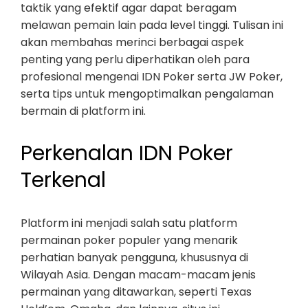
taktik yang efektif agar dapat beragam
melawan pemain lain pada level tinggi. Tulisan ini
akan membahas merinci berbagai aspek
penting yang perlu diperhatikan oleh para
profesional mengenai IDN Poker serta JW Poker,
serta tips untuk mengoptimalkan pengalaman
bermain di platform ini.
Perkenalan IDN Poker
Terkenal
Platform ini menjadi salah satu platform
permainan poker populer yang menarik
perhatian banyak pengguna, khususnya di
Wilayah Asia. Dengan macam-macam jenis
permainan yang ditawarkan, seperti Texas