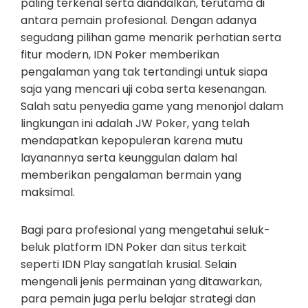
paling terkenal serta diandalkan, terutama di
antara pemain profesional. Dengan adanya
segudang pilihan game menarik perhatian serta
fitur modern, IDN Poker memberikan
pengalaman yang tak tertandingi untuk siapa
saja yang mencari uji coba serta kesenangan.
Salah satu penyedia game yang menonjol dalam
lingkungan ini adalah JW Poker, yang telah
mendapatkan kepopuleran karena mutu
layanannya serta keunggulan dalam hal
memberikan pengalaman bermain yang
maksimal.
Bagi para profesional yang mengetahui seluk-
beluk platform IDN Poker dan situs terkait
seperti IDN Play sangatlah krusial. Selain
mengenali jenis permainan yang ditawarkan,
para pemain juga perlu belajar strategi dan