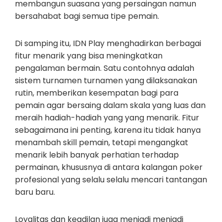
membangun suasana yang persaingan namun
bersahabat bagi semua tipe pemain.
Di samping itu, IDN Play menghadirkan berbagai
fitur menarik yang bisa meningkatkan
pengalaman bermain. Satu contohnya adalah
sistem turnamen turnamen yang dilaksanakan
rutin, memberikan kesempatan bagi para
pemain agar bersaing dalam skala yang luas dan
meraih hadiah-hadiah yang yang menarik. Fitur
sebagaimana ini penting, karena itu tidak hanya
menambah skill pemain, tetapi mengangkat
menarik lebih banyak perhatian terhadap
permainan, khususnya di antara kalangan poker
profesional yang selalu selalu mencari tantangan
baru baru.
Loyalitas dan keadilan juga menjadi menjadi