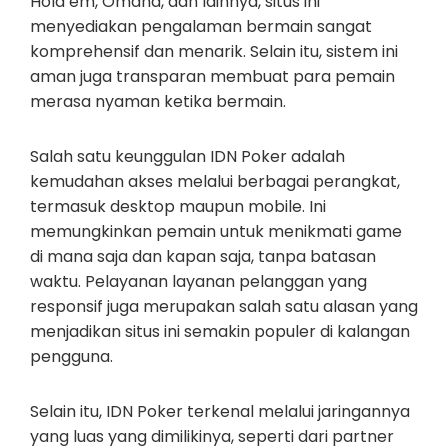
Hold’em, Omaha, dan lainnya, situs ini
menyediakan pengalaman bermain sangat
komprehensif dan menarik. Selain itu, sistem ini
aman juga transparan membuat para pemain
merasa nyaman ketika bermain.
Salah satu keunggulan IDN Poker adalah
kemudahan akses melalui berbagai perangkat,
termasuk desktop maupun mobile. Ini
memungkinkan pemain untuk menikmati game
di mana saja dan kapan saja, tanpa batasan
waktu. Pelayanan layanan pelanggan yang
responsif juga merupakan salah satu alasan yang
menjadikan situs ini semakin populer di kalangan
pengguna.
Selain itu, IDN Poker terkenal melalui jaringannya
yang luas yang dimilikinya, seperti dari partner