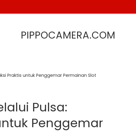
PIPPOCAMERA.COM
aksi Praktis untuk Penggemar Permainan Slot
lalui Pulsa:
s untuk Penggemar