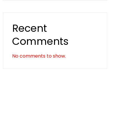
Recent
Comments
No comments to show.