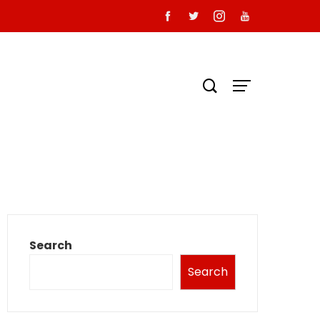
Search
Search