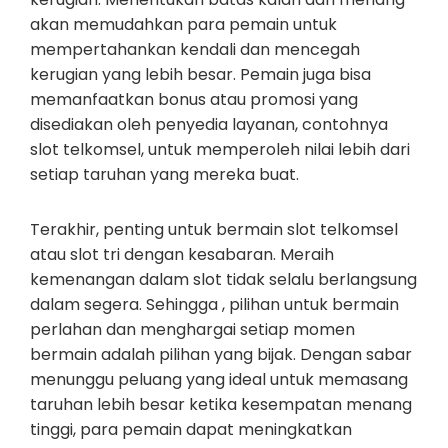
akan memudahkan para pemain untuk
mempertahankan kendali dan mencegah
kerugian yang lebih besar. Pemain juga bisa
memanfaatkan bonus atau promosi yang
disediakan oleh penyedia layanan, contohnya
slot telkomsel, untuk memperoleh nilai lebih dari
setiap taruhan yang mereka buat.
Terakhir, penting untuk bermain slot telkomsel
atau slot tri dengan kesabaran. Meraih
kemenangan dalam slot tidak selalu berlangsung
dalam segera. Sehingga , pilihan untuk bermain
perlahan dan menghargai setiap momen
bermain adalah pilihan yang bijak. Dengan sabar
menunggu peluang yang ideal untuk memasang
taruhan lebih besar ketika kesempatan menang
tinggi, para pemain dapat meningkatkan