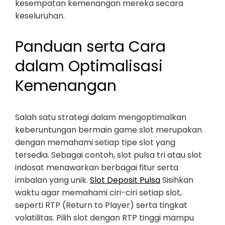
kesempatan kemenangan mereka secara
keseluruhan.
Panduan serta Cara
dalam Optimalisasi
Kemenangan
Salah satu strategi dalam mengoptimalkan
keberuntungan bermain game slot merupakan
dengan memahami setiap tipe slot yang
tersedia. Sebagai contoh, slot pulsa tri atau slot
indosat menawarkan berbagai fitur serta
imbalan yang unik.
Slot Deposit Pulsa
Sisihkan
waktu agar memahami ciri-ciri setiap slot,
seperti RTP (Return to Player) serta tingkat
volatilitas. Pilih slot dengan RTP tinggi mampu