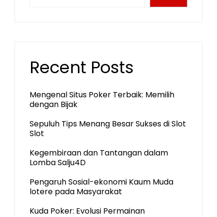
Recent Posts
Mengenal Situs Poker Terbaik: Memilih
dengan Bijak
Sepuluh Tips Menang Besar Sukses di Slot
Slot
Kegembiraan dan Tantangan dalam
Lomba Salju4D
Pengaruh Sosial-ekonomi Kaum Muda
lotere pada Masyarakat
Kuda Poker: Evolusi Permainan