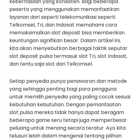
keberhasilan yang konsisten. Bagi beberapa
peserta yang menggunakan memanfaatkan
layanan dari seperti telekomunikasi seperti
Telkomsel, Tri, dan Indosat memahami cara
memaksimalkan slot deposit bisa memberikan
keuntungan signifikan besar. Dalam artikel ini,
kita akan menyebutkan berbagai taktik seputar
slot deposit pulsa termasuk slot Tri, slot Indosat,
dan tentu saja slot dari Telkomsel.
Setiap penyedia punya penawaran dan metode
yang sehingga penting bagi para pengguna
untuk memilih penyedia yang paling cocok sesuai
kebutuhan kebutuhan. Dengan pemanfaatan
slot pulsa mereka tidak hanya dapat beragam
beberapa game seru tetapi juga memperbesar
peluang untuk menang secara teratur. Ayo kita
telusuri lebih dalam mengenai tentang pilihan