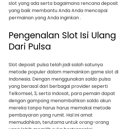
slot yang ada serta bagaimana rencana deposit
yang baik membantu Anda Anda mencapai
permainan yang Anda inginkan .
Pengenalan Slot Isi Ulang
Dari Pulsa
Slot deposit pulsa telah jadi salah satunya
metode populer dalam memainkan game slot di
Indonesia. Dengan menggunakan saldo pulsa
yang berasal dari berbagai provider seperti
Telkomsel, 3, serta Indosat, para pemain dapat
dengan gampang menambahkan saldo akun
mereka tanpa harus harus memakai metode
pembayaran yang rumit. Hal ini amat
memudahkan, terutama untuk orang-orang