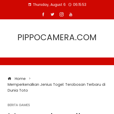
Skip
Thursday, August 6
06:15:53
to
content
PIPPOCAMERA.COM
Home
Memperkenalkan Jenius Togel: Terobosan Terbaru di
Dunia Toto
BERITA GAMES