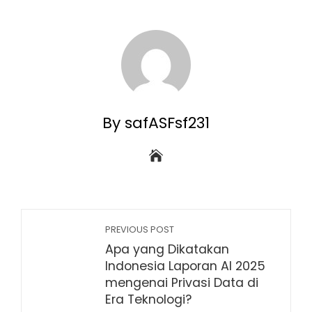
By safASFsf231
PREVIOUS POST
Apa yang Dikatakan
Indonesia Laporan AI 2025
mengenai Privasi Data di
Era Teknologi?