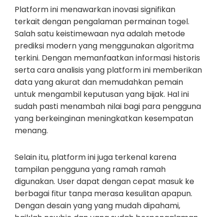
Platform ini menawarkan inovasi signifikan
terkait dengan pengalaman permainan togel.
Salah satu keistimewaan nya adalah metode
prediksi modern yang menggunakan algoritma
terkini. Dengan memanfaatkan informasi historis
serta cara analisis yang platform ini memberikan
data yang akurat dan memudahkan pemain
untuk mengambil keputusan yang bijak. Hal ini
sudah pasti menambah nilai bagi para pengguna
yang berkeinginan meningkatkan kesempatan
menang.
Selain itu, platform ini juga terkenal karena
tampilan pengguna yang ramah ramah
digunakan. User dapat dengan cepat masuk ke
berbagai fitur tanpa merasa kesulitan apapun.
Dengan desain yang yang mudah dipahami,