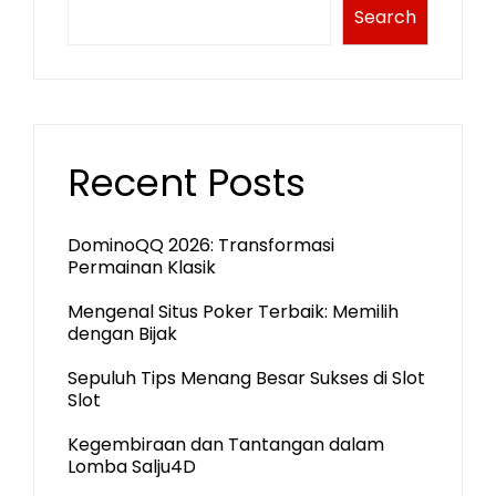
Search
Recent Posts
DominoQQ 2026: Transformasi
Permainan Klasik
Mengenal Situs Poker Terbaik: Memilih
dengan Bijak
Sepuluh Tips Menang Besar Sukses di Slot
Slot
Kegembiraan dan Tantangan dalam
Lomba Salju4D