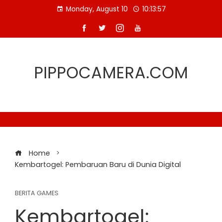
Skip
Monday, August 10
10:13:58
to
content
PIPPOCAMERA.COM
Home
Kembartogel: Pembaruan Baru di Dunia Digital
BERITA GAMES
Kembartogel: