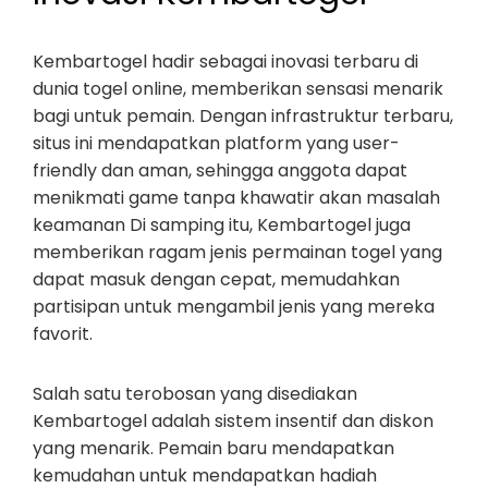
Kembartogel hadir sebagai inovasi terbaru di
dunia togel online, memberikan sensasi menarik
bagi untuk pemain. Dengan infrastruktur terbaru,
situs ini mendapatkan platform yang user-
friendly dan aman, sehingga anggota dapat
menikmati game tanpa khawatir akan masalah
keamanan Di samping itu, Kembartogel juga
memberikan ragam jenis permainan togel yang
dapat masuk dengan cepat, memudahkan
partisipan untuk mengambil jenis yang mereka
favorit.
Salah satu terobosan yang disediakan
Kembartogel adalah sistem insentif dan diskon
yang menarik. Pemain baru mendapatkan
kemudahan untuk mendapatkan hadiah