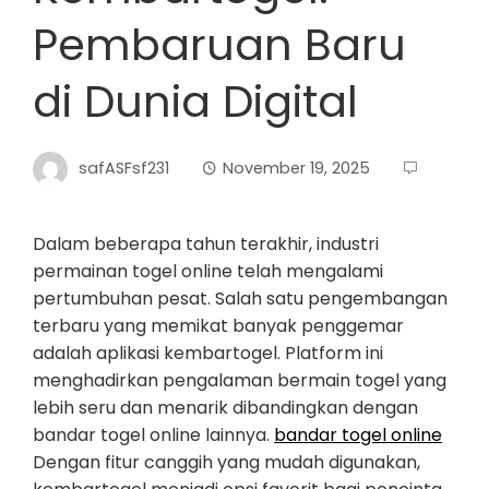
Pembaruan Baru
di Dunia Digital
safASFsf231
November 19, 2025
Dalam beberapa tahun terakhir, industri
permainan togel online telah mengalami
pertumbuhan pesat. Salah satu pengembangan
terbaru yang memikat banyak penggemar
adalah aplikasi kembartogel. Platform ini
menghadirkan pengalaman bermain togel yang
lebih seru dan menarik dibandingkan dengan
bandar togel online lainnya.
bandar togel online
Dengan fitur canggih yang mudah digunakan,