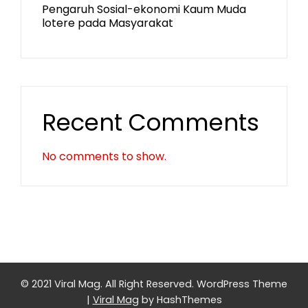
Pengaruh Sosial-ekonomi Kaum Muda
lotere pada Masyarakat
Recent Comments
No comments to show.
© 2021 Viral Mag. All Right Reserved.
WordPress Theme
|
Viral Mag
by HashThemes