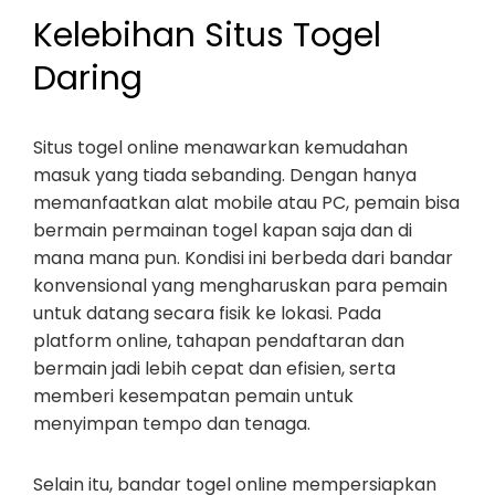
Kelebihan Situs Togel
Daring
Situs togel online menawarkan kemudahan
masuk yang tiada sebanding. Dengan hanya
memanfaatkan alat mobile atau PC, pemain bisa
bermain permainan togel kapan saja dan di
mana mana pun. Kondisi ini berbeda dari bandar
konvensional yang mengharuskan para pemain
untuk datang secara fisik ke lokasi. Pada
platform online, tahapan pendaftaran dan
bermain jadi lebih cepat dan efisien, serta
memberi kesempatan pemain untuk
menyimpan tempo dan tenaga.
Selain itu, bandar togel online mempersiapkan