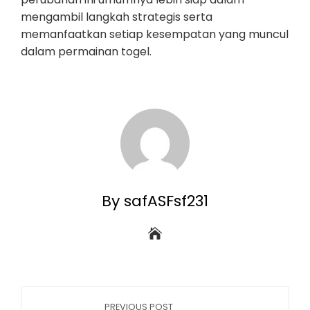
mengambil langkah strategis serta
memanfaatkan setiap kesempatan yang muncul
dalam permainan togel.
By safASFsf231
PREVIOUS POST