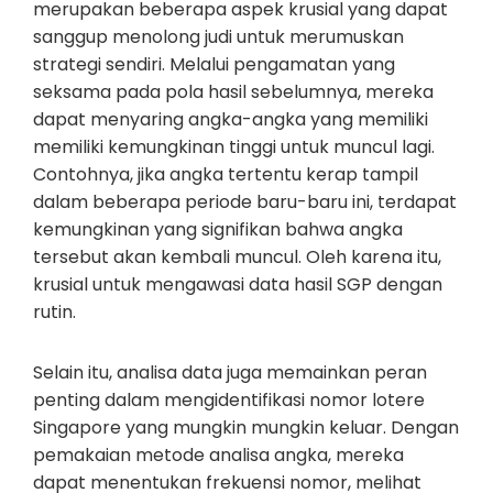
merupakan beberapa aspek krusial yang dapat
sanggup menolong judi untuk merumuskan
strategi sendiri. Melalui pengamatan yang
seksama pada pola hasil sebelumnya, mereka
dapat menyaring angka-angka yang memiliki
memiliki kemungkinan tinggi untuk muncul lagi.
Contohnya, jika angka tertentu kerap tampil
dalam beberapa periode baru-baru ini, terdapat
kemungkinan yang signifikan bahwa angka
tersebut akan kembali muncul. Oleh karena itu,
krusial untuk mengawasi data hasil SGP dengan
rutin.
Selain itu, analisa data juga memainkan peran
penting dalam mengidentifikasi nomor lotere
Singapore yang mungkin mungkin keluar. Dengan
pemakaian metode analisa angka, mereka
dapat menentukan frekuensi nomor, melihat