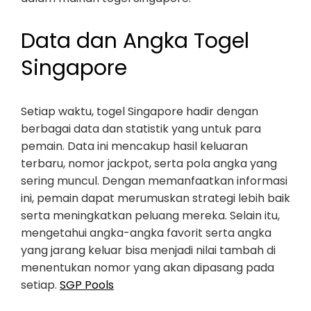
Data dan Angka Togel
Singapore
Setiap waktu, togel Singapore hadir dengan
berbagai data dan statistik yang untuk para
pemain. Data ini mencakup hasil keluaran
terbaru, nomor jackpot, serta pola angka yang
sering muncul. Dengan memanfaatkan informasi
ini, pemain dapat merumuskan strategi lebih baik
serta meningkatkan peluang mereka. Selain itu,
mengetahui angka-angka favorit serta angka
yang jarang keluar bisa menjadi nilai tambah di
menentukan nomor yang akan dipasang pada
setiap.
SGP Pools