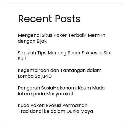
Recent Posts
Mengenal Situs Poker Terbaik: Memilih
dengan Bijak
Sepuluh Tips Menang Besar Sukses di Slot
Slot
Kegembiraan dan Tantangan dalam
Lomba Salju4D
Pengaruh Sosial-ekonomi Kaum Muda
lotere pada Masyarakat
Kuda Poker: Evolusi Permainan
Tradisional ke dalam Dunia Maya