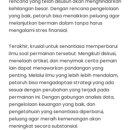
rencana yang telah disusun akan menghindarkan
kehilangan besar. Dengan rencana pengelolaan
yang baik, petaruh bisa menaikkan peluang agar
melanjutkan bermain dalam tanpa harus
mengalami stres finansial.
Terakhir, krusial untuk senantiasa memperbarui
ilmu soal permainan tersebut. Mengikuti diskusi,
menelaah artikel, dan menyimak cerita pemain
lain dapat menawarkan pandangan yang
penting. Melalui ilmu yang lebih lebih mendalam,
petaruh bisa mengadaptasi strategi yang ada
sesuai dengan perubahan yang terjadi pada
permainan ini. Dengan gabungan analisis data,
pengelolaan keuangan yang baik, dan
pengetahuan yang senantiasa diperbarui,
peluang agar meraih kemenangan akan
meningkat secara substansial.