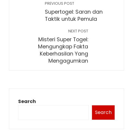
PREVIOUS POST
Supertogel: Saran dan
Taktik untuk Pemula
NEXT POST
Misteri Super Togel:
Mengungkap Fakta
Keberhasilan Yang
Mengagumkan
Search
Search