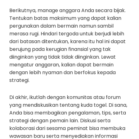
Berikutnya, manage anggara Anda secara bijak.
Tentukan batas maksimum yang dapat kalian
pergunakan dalam bermain namun sambil
merasa rugi. Hindari tergoda untuk berjudi lebih
dari batasan ditentukan, karena itu hal ini dapat
berujung pada kerugian finansial yang tak
diinginkan yang tidak tidak diinginkan. Lewat
mengatur anggaran, kalian dapat bermain
dengan lebih nyaman dan berfokus kepada
strategi.
Di akhir, ikutlah dengan komunitas atau forum
yang mendiskusikan tentang kuda togel. Di sana,
Anda bisa membagikan pengalaman, tips, serta
strategi dengan pemain lain. Diskusi serta
kolaborasi dari sesama peminat bisa membuka
wawasan baru serta menyediakan informasi