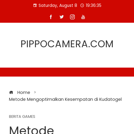
Skip
Saturday, August 8
19:36:35
to
content
PIPPOCAMERA.COM
Home
Metode Mengoptimalkan Kesempatan di Kudatogel
BERITA GAMES
Metode