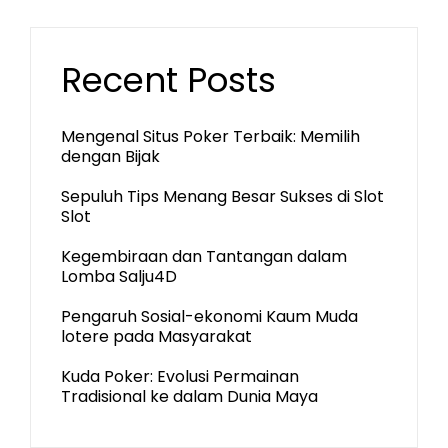
Recent Posts
Mengenal Situs Poker Terbaik: Memilih
dengan Bijak
Sepuluh Tips Menang Besar Sukses di Slot
Slot
Kegembiraan dan Tantangan dalam
Lomba Salju4D
Pengaruh Sosial-ekonomi Kaum Muda
lotere pada Masyarakat
Kuda Poker: Evolusi Permainan
Tradisional ke dalam Dunia Maya