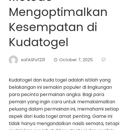
Mengoptimalkan
Kesempatan di
Kudatogel
safASFsf231
October 7, 2025
Kudatogel dan kuda togel adalah istilah yang
belakangan ini semakin populer di lingkungan
para pecinta permainan angka. Bagi para
pemain yang ingin cara untuk memaksimalkan
peluang dalam permainan ini, memahami setiap
aspek dari kuda togel amat penting. Game ini
tidak hanya mengandalkan nasib semata, tetapi