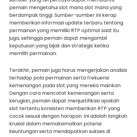
pemain mengetahui slot mana slot mana yang
berdampak tinggi. Sumber-sumber ini kerap
memberikan informasi update terbaru tentang
permainan yang memiliki RTP optimal saat itu
juga, sehingga pemain dapat mengambil
keputusan yang bijak dan strategis ketika
memilih permainan.
Terakhir, pemain juga harus mengerjakan analisis
terhadap pola permainan serta frekuensi
kemenangan pada slot yang mereka mainkan.
Dengan cara mencatat kemenangan serta
kerugian, pemain dapat menjustifikasi apakah
slot tertentu konsisten memberikan RTP yang
cocok sesuai dengan harapan. Ini adalah langkah
krusial dalam memaksimalkan potensi
keuntungan serta mendapatkan sukses di