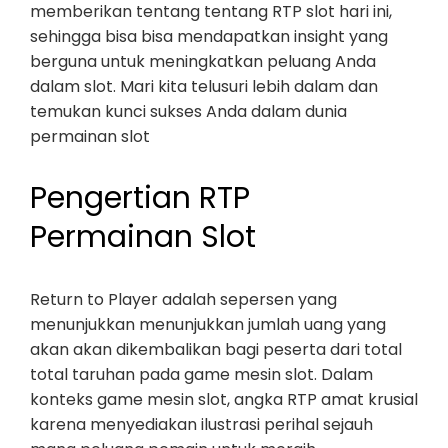
memberikan tentang tentang RTP slot hari ini,
sehingga bisa bisa mendapatkan insight yang
berguna untuk meningkatkan peluang Anda
dalam slot. Mari kita telusuri lebih dalam dan
temukan kunci sukses Anda dalam dunia
permainan slot
Pengertian RTP
Permainan Slot
Return to Player adalah sepersen yang
menunjukkan menunjukkan jumlah uang yang
akan akan dikembalikan bagi peserta dari total
total taruhan pada game mesin slot. Dalam
konteks game mesin slot, angka RTP amat krusial
karena menyediakan ilustrasi perihal sejauh