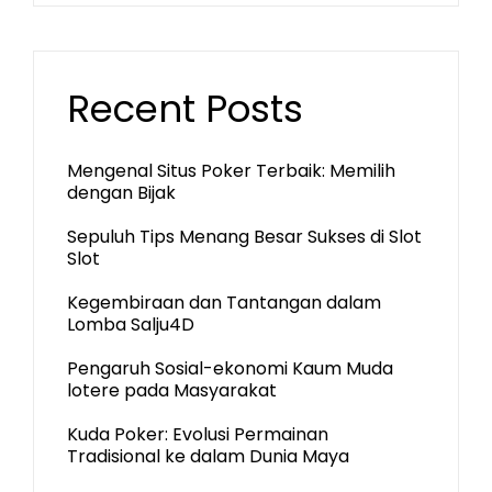
Recent Posts
Mengenal Situs Poker Terbaik: Memilih
dengan Bijak
Sepuluh Tips Menang Besar Sukses di Slot
Slot
Kegembiraan dan Tantangan dalam
Lomba Salju4D
Pengaruh Sosial-ekonomi Kaum Muda
lotere pada Masyarakat
Kuda Poker: Evolusi Permainan
Tradisional ke dalam Dunia Maya