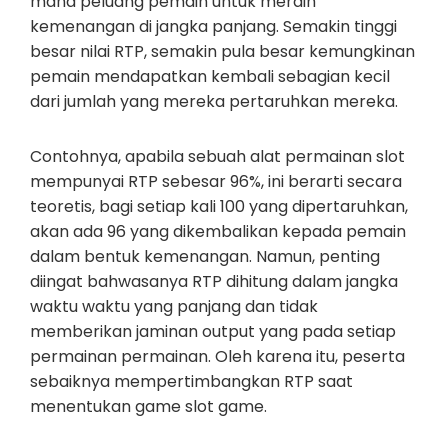
mana peluang pemain untuk meraih
kemenangan di jangka panjang. Semakin tinggi
besar nilai RTP, semakin pula besar kemungkinan
pemain mendapatkan kembali sebagian kecil
dari jumlah yang mereka pertaruhkan mereka.
Contohnya, apabila sebuah alat permainan slot
mempunyai RTP sebesar 96%, ini berarti secara
teoretis, bagi setiap kali 100 yang dipertaruhkan,
akan ada 96 yang dikembalikan kepada pemain
dalam bentuk kemenangan. Namun, penting
diingat bahwasanya RTP dihitung dalam jangka
waktu waktu yang panjang dan tidak
memberikan jaminan output yang pada setiap
permainan permainan. Oleh karena itu, peserta
sebaiknya mempertimbangkan RTP saat
menentukan game slot game.