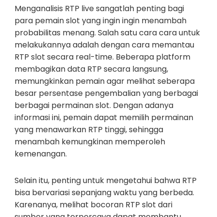
Menganalisis RTP live sangatlah penting bagi
para pemain slot yang ingin ingin menambah
probabilitas menang. Salah satu cara cara untuk
melakukannya adalah dengan cara memantau
RTP slot secara real-time. Beberapa platform
membagikan data RTP secara langsung,
memungkinkan pemain agar melihat seberapa
besar persentase pengembalian yang berbagai
berbagai permainan slot. Dengan adanya
informasi ini, pemain dapat memilih permainan
yang menawarkan RTP tinggi, sehingga
menambah kemungkinan memperoleh
kemenangan.
Selain itu, penting untuk mengetahui bahwa RTP
bisa bervariasi sepanjang waktu yang berbeda.
Karenanya, melihat bocoran RTP slot dari
sumber yang terpercaya dapat membantu