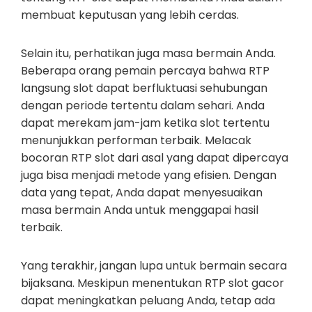
membuat keputusan yang lebih cerdas.
Selain itu, perhatikan juga masa bermain Anda.
Beberapa orang pemain percaya bahwa RTP
langsung slot dapat berfluktuasi sehubungan
dengan periode tertentu dalam sehari. Anda
dapat merekam jam-jam ketika slot tertentu
menunjukkan performan terbaik. Melacak
bocoran RTP slot dari asal yang dapat dipercaya
juga bisa menjadi metode yang efisien. Dengan
data yang tepat, Anda dapat menyesuaikan
masa bermain Anda untuk menggapai hasil
terbaik.
Yang terakhir, jangan lupa untuk bermain secara
bijaksana. Meskipun menentukan RTP slot gacor
dapat meningkatkan peluang Anda, tetap ada