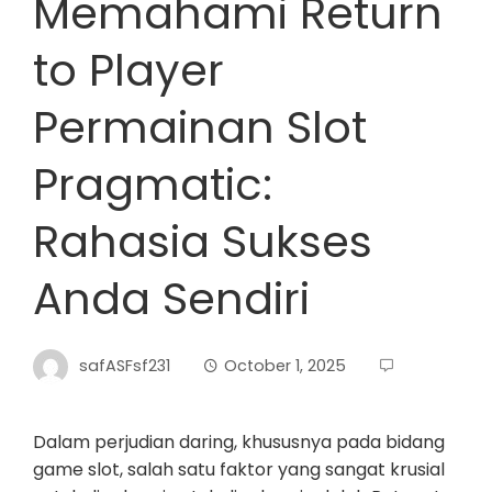
Memahami Return
to Player
Permainan Slot
Pragmatic:
Rahasia Sukses
Anda Sendiri
safASFsf231
October 1, 2025
Dalam perjudian daring, khususnya pada bidang
game slot, salah satu faktor yang sangat krusial