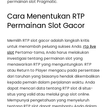
permainan slot Pragmatic.
Cara Menentukan RTP
Permainan Slot Gacor
Memilih RTP slot gacor adalah langkah kritis
untuk menambah peluang sukses Anda.
rtp live
slot
Pertama-tama, Anda harus melakukan
investigasi tentang permainan slot yang
menawarkan RTP yang menguntungkan. RTP
atau Return to Player mengacu pada persentase
dari taruhan yang biasanya hendak dikembalikan
kepada pemain dalam perjalanan waktu. Anda
dapat mencari data tentang RTP slot di situs-
situs yang valid atau melalui grup slot online.
Mempunyai pengetahuan yang menyeluruh
tentang RTP slot dapat membantu Anda dalam