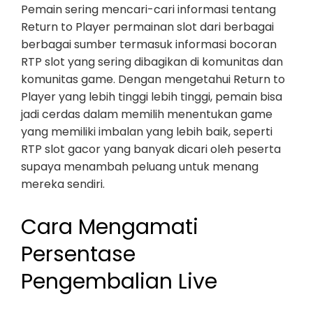
Pemain sering mencari-cari informasi tentang
Return to Player permainan slot dari berbagai
berbagai sumber termasuk informasi bocoran
RTP slot yang sering dibagikan di komunitas dan
komunitas game. Dengan mengetahui Return to
Player yang lebih tinggi lebih tinggi, pemain bisa
jadi cerdas dalam memilih menentukan game
yang memiliki imbalan yang lebih baik, seperti
RTP slot gacor yang banyak dicari oleh peserta
supaya menambah peluang untuk menang
mereka sendiri.
Cara Mengamati
Persentase
Pengembalian Live