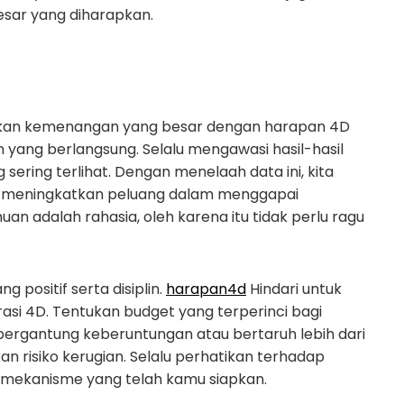
ar yang diharapkan.
atkan kemenangan yang besar dengan harapan 4D
ang berlangsung. Selalu mengawasi hasil-hasil
ering terlihat. Dengan menelaah data ini, kita
n meningkatkan peluang dalam menggapai
 adalah rahasia, oleh karena itu tidak perlu ragu
g positif serta disiplin.
harapan4d
Hindari untuk
rasi 4D. Tentukan budget yang terperinci bagi
ng bergantung keberuntungan atau bertaruh lebih dari
 risiko kerugian. Selalu perhatikan terhadap
a mekanisme yang telah kamu siapkan.