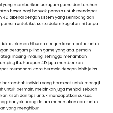
tal yang memberikan beragam game dan taruhan
tan besar bagi banyak pemain untuk mendapat
n 4D dikenal dengan sistem yang seimbang dan
emain untuk ikut serta dalam kegiatan ini tanpa
dukan elemen hiburan dengan kesempatan untuk
gan beragam pilihan game yang ada, pemain
trategi masing-masing, sehingga menambah
 samping itu, Harapan 4D juga memberikan
apat memahami cara bermain dengan lebih jelas.
 bertambah individu yang berminat untuk menguji
ah untuk bermain, melainkan juga menjadi sebuah
an kisah dan tips untuk mendapatkan sukses.
bagi banyak orang dalam menemukan cara untuk
an yang menghibur.