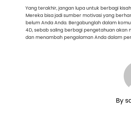
Yang terakhir, jangan lupa untuk berbagi kis
Mereka bisa jadi sumber motivasi yang berhar
belum Anda Anda. Bergabunglah dalam komuni
4D, sebab saling berbagi pengetahuan aka
dan menambah pengalaman Anda dalam perja
By s