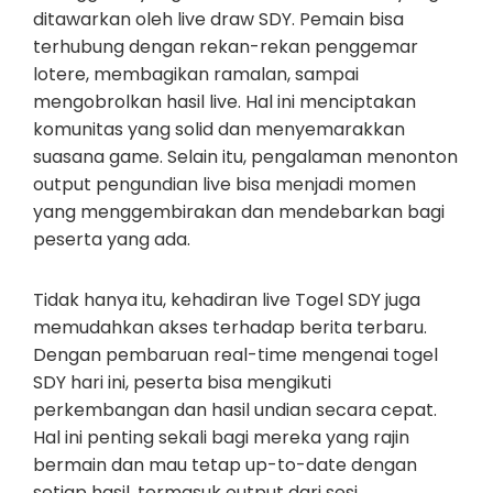
ditawarkan oleh live draw SDY. Pemain bisa
terhubung dengan rekan-rekan penggemar
lotere, membagikan ramalan, sampai
mengobrolkan hasil live. Hal ini menciptakan
komunitas yang solid dan menyemarakkan
suasana game. Selain itu, pengalaman menonton
output pengundian live bisa menjadi momen
yang menggembirakan dan mendebarkan bagi
peserta yang ada.
Tidak hanya itu, kehadiran live Togel SDY juga
memudahkan akses terhadap berita terbaru.
Dengan pembaruan real-time mengenai togel
SDY hari ini, peserta bisa mengikuti
perkembangan dan hasil undian secara cepat.
Hal ini penting sekali bagi mereka yang rajin
bermain dan mau tetap up-to-date dengan
setiap hasil, termasuk output dari sesi