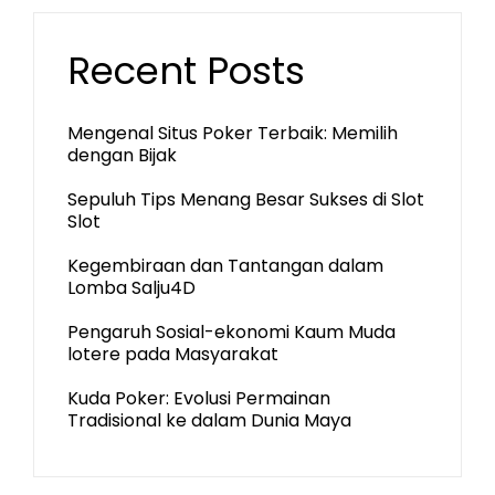
Recent Posts
Mengenal Situs Poker Terbaik: Memilih
dengan Bijak
Sepuluh Tips Menang Besar Sukses di Slot
Slot
Kegembiraan dan Tantangan dalam
Lomba Salju4D
Pengaruh Sosial-ekonomi Kaum Muda
lotere pada Masyarakat
Kuda Poker: Evolusi Permainan
Tradisional ke dalam Dunia Maya