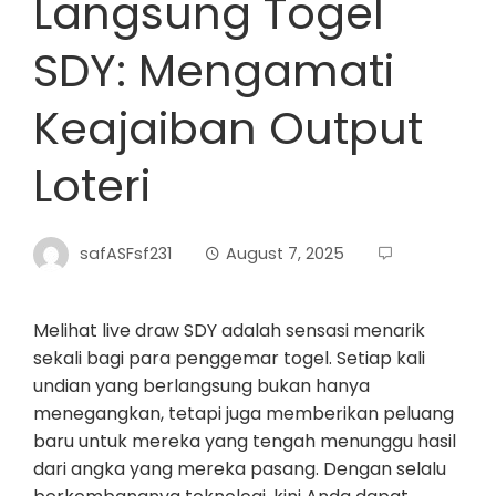
Langsung Togel
SDY: Mengamati
Keajaiban Output
Loteri
safASFsf231
August 7, 2025
Melihat live draw SDY adalah sensasi menarik
sekali bagi para penggemar togel. Setiap kali
undian yang berlangsung bukan hanya
menegangkan, tetapi juga memberikan peluang
baru untuk mereka yang tengah menunggu hasil
dari angka yang mereka pasang. Dengan selalu