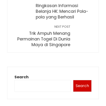
Ringkasan Informasi
Belanja HK: Mencari Pola-
pola yang Berhasil
NEXT POST
Trik Ampuh Menang
Permainan Togel Di Dunia
Maya di Singapore
Search
Search