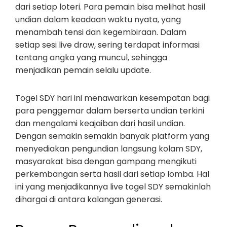
dari setiap loteri. Para pemain bisa melihat hasil
undian dalam keadaan waktu nyata, yang
menambah tensi dan kegembiraan. Dalam
setiap sesi live draw, sering terdapat informasi
tentang angka yang muncul, sehingga
menjadikan pemain selalu update.
Togel SDY hari ini menawarkan kesempatan bagi
para penggemar dalam berserta undian terkini
dan mengalami keajaiban dari hasil undian.
Dengan semakin semakin banyak platform yang
menyediakan pengundian langsung kolam SDY,
masyarakat bisa dengan gampang mengikuti
perkembangan serta hasil dari setiap lomba. Hal
ini yang menjadikannya live togel SDY semakinlah
dihargai di antara kalangan generasi.