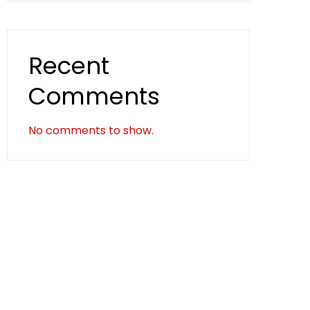
Recent
Comments
No comments to show.