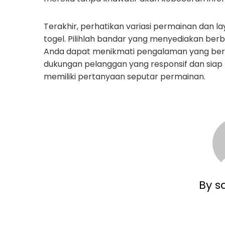
Terakhir, perhatikan variasi permainan dan 
togel. Pilihlah bandar yang menyediakan berbag
Anda dapat menikmati pengalaman yang berva
dukungan pelanggan yang responsif dan siap
memiliki pertanyaan seputar permainan.
By s