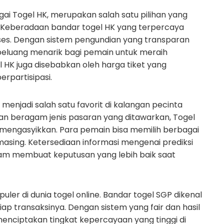
gai Togel HK, merupakan salah satu pilihan yang
e. Keberadaan bandar togel HK yang terpercaya
es. Dengan sistem pengundian yang transparan
peluang menarik bagi pemain untuk meraih
HK juga disebabkan oleh harga tiket yang
rpartisipasi.
 menjadi salah satu favorit di kalangan pecinta
dan beragam jenis pasaran yang ditawarkan, Togel
engasyikkan. Para pemain bisa memilih berbagai
masing. Ketersediaan informasi mengenai prediksi
m membuat keputusan yang lebih baik saat
uler di dunia togel online. Bandar togel SGP dikenal
 transaksinya. Dengan sistem yang fair dan hasil
enciptakan tingkat kepercayaan yang tinggi di