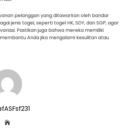
layanan pelanggan yang ditawarkan oleh bandar
ai jenis togel, seperti togel HK, SDY, dan SGP, agar
riasi. Pastikan juga bahwa mereka memiliki
 membantu Anda jika mengalami kesulitan atau
afASFsf231