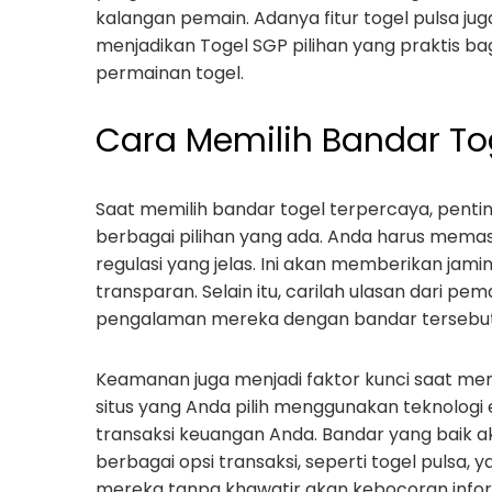
kalangan pemain. Adanya fitur togel pulsa 
menjadikan Togel SGP pilihan yang praktis 
permainan togel.
Cara Memilih Bandar To
Saat memilih bandar togel terpercaya, pent
berbagai pilihan yang ada. Anda harus memas
regulasi yang jelas. Ini akan memberikan jam
transparan. Selain itu, carilah ulasan dari 
pengalaman mereka dengan bandar tersebut
Keamanan juga menjadi faktor kunci saat memi
situs yang Anda pilih menggunakan teknologi 
transaksi keuangan Anda. Bandar yang baik 
berbagai opsi transaksi, seperti togel pul
mereka tanpa khawatir akan kebocoran infor