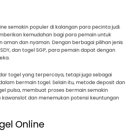
line semakin populer di kalangan para pecinta judi.
emberikan kemudahan bagi para pemain untuk
 aman dan nyaman. Dengan berbagai pilihan jenis
el SDY, dan togel SGP, para pemain dapat dengan
eka.
ar togel yang terpercaya, tetapi juga sebagai
dalam bermain togel. Selain itu, metode deposit dan
togel pulsa, membuat proses bermain semakin
nia kawanslot dan menemukan potensi keuntungan
el Online