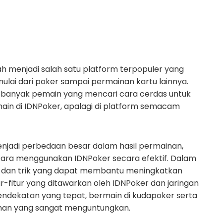
dah menjadi salah satu platform terpopuler yang
ai dari poker sampai permainan kartu lainnya.
 banyak pemain yang mencari cara cerdas untuk
n di IDNPoker, apalagi di platform semacam
enjadi perbedaan besar dalam hasil permainan,
ara menggunakan IDNPoker secara efektif. Dalam
ips dan trik yang dapat membantu meningkatkan
r-fitur yang ditawarkan oleh IDNPoker dan jaringan
endekatan yang tepat, bermain di kudapoker serta
aman yang sangat menguntungkan.