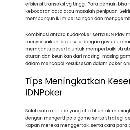
efisiensi transaksi yg tinggi. Para pemain b
kebocoran data atau masalah penipuan. Seiri
membangun iklim persaingan dan menggembira
Kombinasi antara KudaPoker serta IDN Play 
menyesuaikan diri sesuai dengan gaya bermai
membantu peserta untuk memperbaiki strat
aturan dan keunikan dari masing-masing game
dalam mencapai kesuksesan dalam poker onl
Tips Meningkatkan Kes
IDNPoker
Salah satu metode yang efektif untuk menin
dengan mengerti pola game serta strategi pe
kapan mereka menggertak, serta cara para