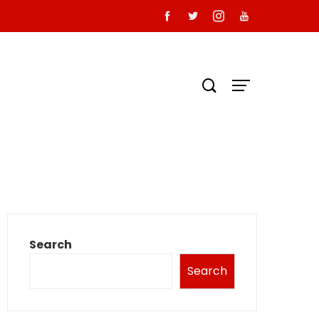
Search
Search