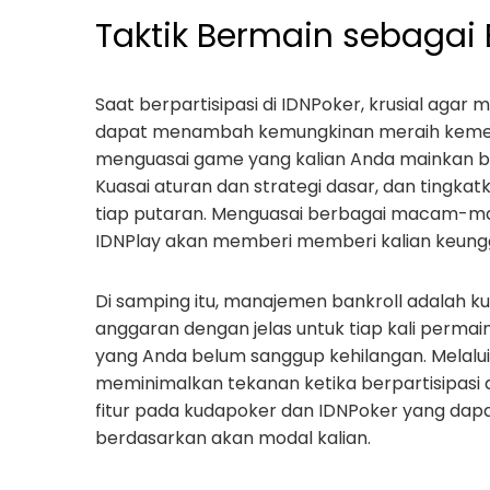
Taktik Bermain sebagai E
Saat berpartisipasi di IDNPoker, krusial ag
dapat menambah kemungkinan meraih kemena
menguasai game yang kalian Anda mainkan baik
Kuasai aturan dan strategi dasar, dan tingk
tiap putaran. Menguasai berbagai macam-ma
IDNPlay akan memberi memberi kalian keunggu
Di samping itu, manajemen bankroll adalah 
anggaran dengan jelas untuk tiap kali perma
yang Anda belum sanggup kehilangan. Melalu
meminimalkan tekanan ketika berpartisipasi
fitur pada kudapoker dan IDNPoker yang dap
berdasarkan akan modal kalian.