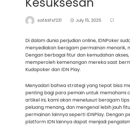
Kesuksesan
safASFsf231
July 15, 2025
Di dalam dunia perjudian online, IDNPoker su
menyediakan beragam permainan menarik, mul
Dengan berbagai fitur dan kemudahan akses,
memperoleh kemenangan mereka saat bermai
Kudapoker dan IDN Play.
Menyadari bahwa strategi yang tepat bisa m
penting bagi para pemain untuk memahami c
artikel ini, kami akan menelusuri beragam t
peluang menang, dan mengenal lebih jauh fitu
permainan lainnya seperti IDNPlay. Dengan p
platform IDN lainnya dapat menjadi pengal