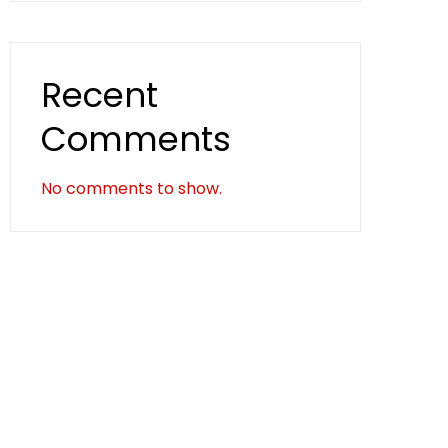
Recent
Comments
No comments to show.