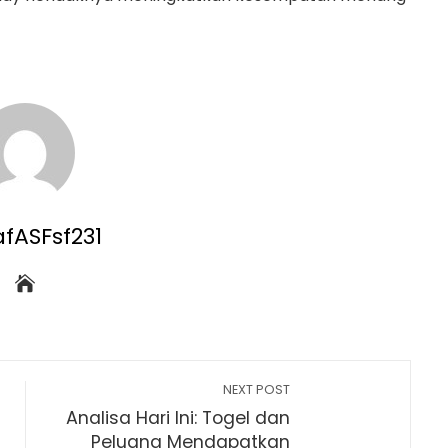
afASFsf231
NEXT POST
Analisa Hari Ini: Togel dan
Peluang Mendapatkan