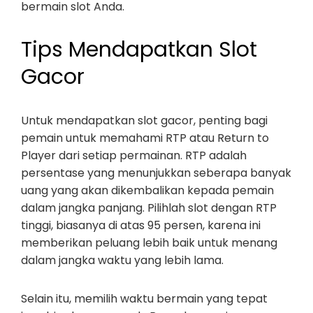
bermain slot Anda.
Tips Mendapatkan Slot
Gacor
Untuk mendapatkan slot gacor, penting bagi
pemain untuk memahami RTP atau Return to
Player dari setiap permainan. RTP adalah
persentase yang menunjukkan seberapa banyak
uang yang akan dikembalikan kepada pemain
dalam jangka panjang. Pilihlah slot dengan RTP
tinggi, biasanya di atas 95 persen, karena ini
memberikan peluang lebih baik untuk menang
dalam jangka waktu yang lebih lama.
Selain itu, memilih waktu bermain yang tepat