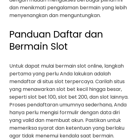
dan menikmati pengalaman bermain yang lebih
menyenangkan dan menguntungkan.
Panduan Daftar dan
Bermain Slot
Untuk dapat mulai bermain slot online, langkah
pertama yang perlu Anda lakukan adalah
mendaftar di situs slot terpercaya. Carilah situs
yang menawarkan slot bet kecil hingga besar,
seperti slot bet 100, slot bet 200, dan slot lainnya.
Proses pendaftaran umumnya sederhana, Anda
hanya perlu mengisi formulir dengan data diri
yang valid dan membuat akun. Pastikan untuk
memeriksa syarat dan ketentuan yang berlaku
agar tidak menemui kendala saat bermain.