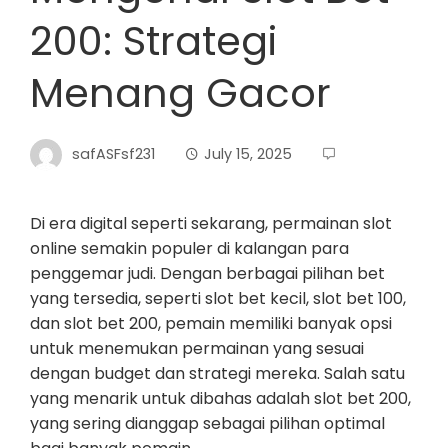
200: Strategi
Menang Gacor
safASFsf231
July 15, 2025
Di era digital seperti sekarang, permainan slot
online semakin populer di kalangan para
penggemar judi. Dengan berbagai pilihan bet
yang tersedia, seperti slot bet kecil, slot bet 100,
dan slot bet 200, pemain memiliki banyak opsi
untuk menemukan permainan yang sesuai
dengan budget dan strategi mereka. Salah satu
yang menarik untuk dibahas adalah slot bet 200,
yang sering dianggap sebagai pilihan optimal