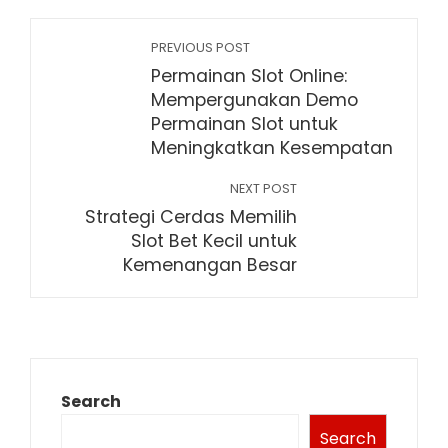
PREVIOUS POST
Permainan Slot Online:
Mempergunakan Demo
Permainan Slot untuk
Meningkatkan Kesempatan
NEXT POST
Strategi Cerdas Memilih
Slot Bet Kecil untuk
Kemenangan Besar
Search
Search