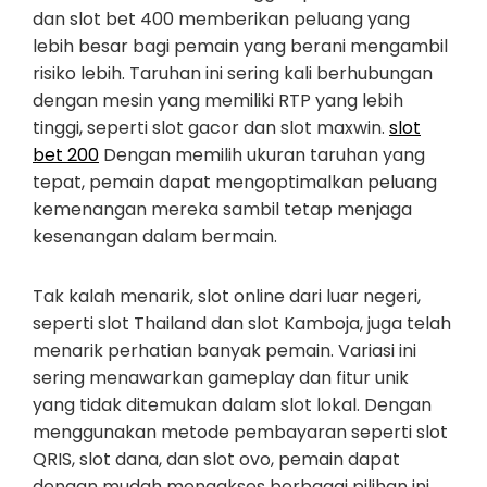
dan slot bet 400 memberikan peluang yang
lebih besar bagi pemain yang berani mengambil
risiko lebih. Taruhan ini sering kali berhubungan
dengan mesin yang memiliki RTP yang lebih
tinggi, seperti slot gacor dan slot maxwin.
slot
bet 200
Dengan memilih ukuran taruhan yang
tepat, pemain dapat mengoptimalkan peluang
kemenangan mereka sambil tetap menjaga
kesenangan dalam bermain.
Tak kalah menarik, slot online dari luar negeri,
seperti slot Thailand dan slot Kamboja, juga telah
menarik perhatian banyak pemain. Variasi ini
sering menawarkan gameplay dan fitur unik
yang tidak ditemukan dalam slot lokal. Dengan
menggunakan metode pembayaran seperti slot
QRIS, slot dana, dan slot ovo, pemain dapat
dengan mudah mengakses berbagai pilihan ini