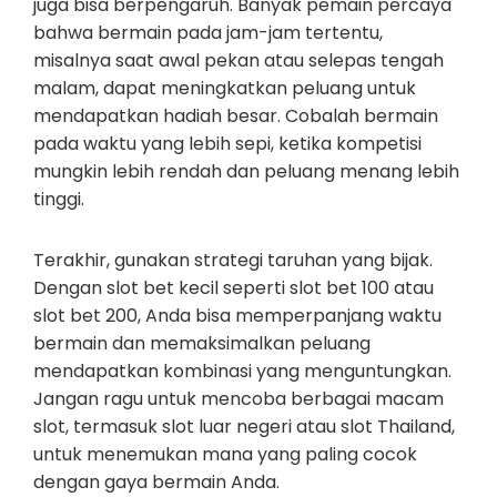
juga bisa berpengaruh. Banyak pemain percaya
bahwa bermain pada jam-jam tertentu,
misalnya saat awal pekan atau selepas tengah
malam, dapat meningkatkan peluang untuk
mendapatkan hadiah besar. Cobalah bermain
pada waktu yang lebih sepi, ketika kompetisi
mungkin lebih rendah dan peluang menang lebih
tinggi.
Terakhir, gunakan strategi taruhan yang bijak.
Dengan slot bet kecil seperti slot bet 100 atau
slot bet 200, Anda bisa memperpanjang waktu
bermain dan memaksimalkan peluang
mendapatkan kombinasi yang menguntungkan.
Jangan ragu untuk mencoba berbagai macam
slot, termasuk slot luar negeri atau slot Thailand,
untuk menemukan mana yang paling cocok
dengan gaya bermain Anda.