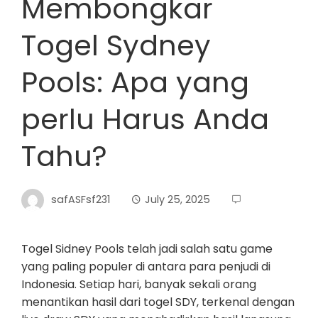
Membongkar
Togel Sydney
Pools: Apa yang
perlu Harus Anda
Tahu?
safASFsf231
July 25, 2025
Togel Sidney Pools telah jadi salah satu game
yang paling populer di antara para penjudi di
Indonesia. Setiap hari, banyak sekali orang
menantikan hasil dari togel SDY, terkenal dengan