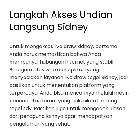
Langkah Akses Undian
Langsung Sidney
Untuk mengakses live draw Sidney, pertama
Anda harus memastikan bahwa Anda
mempunyai hubungan internet yang stabil.
Beragam situs web dan aplikasi yang
menyediakan layanan live draw togel Sidney, jadi
pastikan untuk menentukan platform yang
terpercaya. Anda bisa mencarinya melalui mesin
pencari atau forum yang diskusikan tentang
togel sdy. Pastikan juga untuk mengecek ulasan
dari pengguna lainnya agar mendapatkan
pengalaman yang sehat.