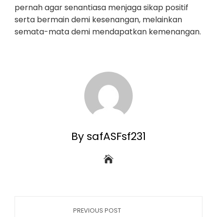
pernah agar senantiasa menjaga sikap positif
serta bermain demi kesenangan, melainkan
semata-mata demi mendapatkan kemenangan.
By safASFsf231
PREVIOUS POST